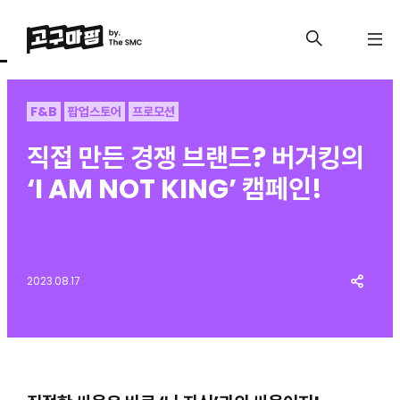
F&B
팝업스토어
프로모션
직접 만든 경쟁 브랜드? 버거킹의
‘I AM NOT KING’ 캠페인!
2023.08.17