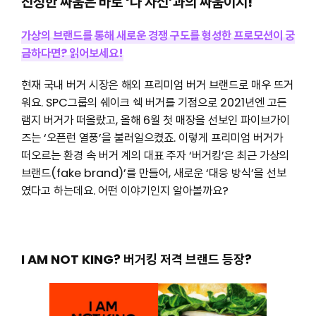
진정한 싸움은 바로 ‘나 자신’과의 싸움이지!
가상의 브랜드를 통해 새로운 경쟁 구도를 형성한 프로모션이 궁
금하다면? 읽어보세요!
현재 국내 버거 시장은 해외 프리미엄 버거 브랜드로 매우 뜨거
워요. SPC그룹의 쉐이크 쉑 버거를 기점으로 2021년엔 고든
램지 버거가 떠올랐고, 올해 6월 첫 매장을 선보인 파이브가이
즈는 ‘오픈런 열풍’을 불러일으켰죠. 이렇게 프리미엄 버거가
떠오르는 환경 속 버거 계의 대표 주자 ‘버거킹’은 최근 가상의
브랜드(fake brand)’를 만들어, 새로운 ‘대응 방식’을 선보
였다고 하는데요. 어떤 이야기인지 알아볼까요?
I AM NOT KING? 버거킹 저격 브랜드 등장?