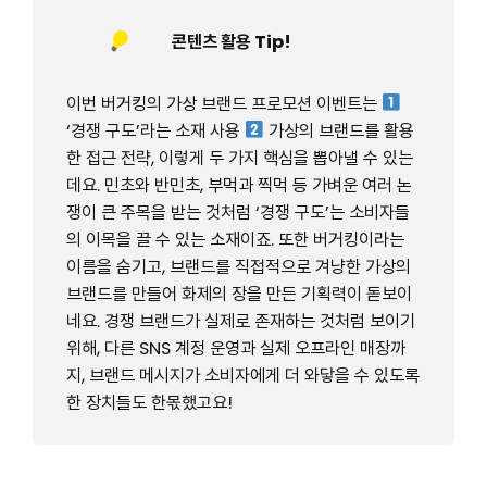
콘텐츠 활용 Tip!
이번 버거킹의 가상 브랜드 프로모션 이벤트는
‘경쟁 구도’라는 소재 사용
가상의 브랜드를 활용
한 접근 전략, 이렇게 두 가지 핵심을 뽑아낼 수 있는
데요. 민초와 반민초, 부먹과 찍먹 등 가벼운 여러 논
쟁이 큰 주목을 받는 것처럼 ‘경쟁 구도’는 소비자들
의 이목을 끌 수 있는 소재이죠. 또한 버거킹이라는
이름을 숨기고, 브랜드를 직접적으로 겨냥한 가상의
브랜드를 만들어 화제의 장을 만든 기획력이 돋보이
네요. 경쟁 브랜드가 실제로 존재하는 것처럼 보이기
위해, 다른 SNS 계정 운영과 실제 오프라인 매장까
지, 브랜드 메시지가 소비자에게 더 와닿을 수 있도록
한 장치들도 한몫했고요!