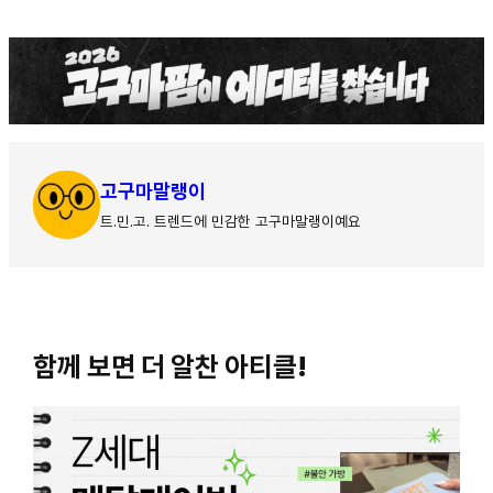
고구마말랭이
트.민.고. 트렌드에 민감한 고구마말랭이예요
함께 보면 더 알찬 아티클!