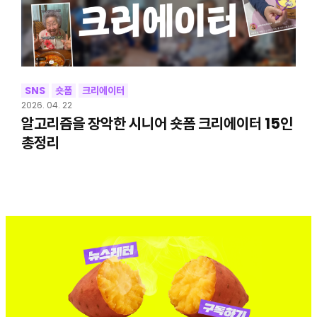
SNS
숏폼
크리에이터
2026. 04. 22
알고리즘을 장악한 시니어 숏폼 크리에이터 15인
총정리