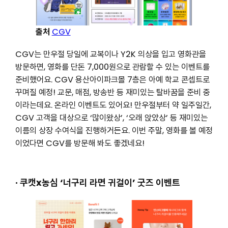
출처
CGV
CGV는 만우절 당일에 교복이나 Y2K 의상을 입고 영화관을
방문하면, 영화를 단돈 7,000원으로 관람할 수 있는 이벤트를
준비했어요. CGV 용산아이파크몰 7층은 아예 학교 콘셉트로
꾸며질 예정! 교문, 매점, 방송반 등 재미있는 탈바꿈을 준비 중
이라는데요. 온라인 이벤트도 있어요! 만우절부터 약 일주일간,
CGV 고객을 대상으로 ‘많이왔상’, ‘오래 앉았상’ 등 재미있는
이름의 상장 수여식을 진행하거든요. 이번 주말, 영화를 볼 예정
이었다면 CGV를 방문해 봐도 좋겠네요!
· 쿠캣x농심 ‘너구리 라면 귀걸이’ 굿즈 이벤트