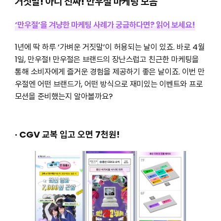
거짓말! 아니 진짜! 만우절 마케팅 모음
‘만우절’을 겨냥한 마케팅 사례가 궁금하다면? 읽어 보세요!
1년에 딱 하루 ‘가벼운 거짓말’이 허용되는 날이 있죠. 바로 4월
1일, 만우절! 만우절은 브랜드의 장난스럽고 친근한 마케팅을
통해 소비자에게 즐거운 경험을 제공하기 좋은 날이죠. 이번 만
우절엔 어떤 브랜드가, 어떤 방식으로 재미있는 이벤트와 프로
모션을 준비했는지 알아볼까요?
· CGV 교복 입고 오면 7천원!