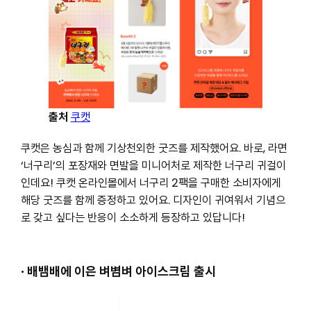
출처
쿠캣
쿠캣은 농심과 함께 기상천외한 굿즈를 제작했어요. 바로, 라면
‘너구리’의 포장재와 면발을 미니어처로 제작한 너구리 귀걸이
인데요! 쿠캣 온라인몰에서 너구리 2팩을 구매한 소비자에게
해당 굿즈를 함께 증정하고 있어요. 디자인이 귀여워서 기념으
로 갖고 싶다는 반응이 소소하게 등장하고 있답니다!
· 배뱀배에 이은 벼볌벼 아이스크림 출시