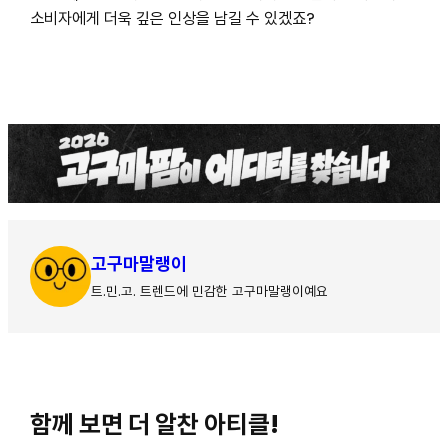
소비자에게 더욱 깊은 인상을 남길 수 있겠죠?
고구마말랭이
트.민.고. 트렌드에 민감한 고구마말랭이예요
함께 보면 더 알찬 아티클!