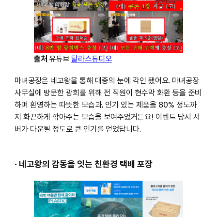
출처
유튜브
달라스튜디오
마녀공장은 네고왕을 통해 대중의 눈에 각인 됐어요. 마녀공장
사무실에 방문한 광희를 위해 전 직원이 현수막 화환 등을 준비
하며 환영하는 따뜻한 모습과, 인기 있는 제품을 80% 정도까
지 화끈하게 깎아주는 모습을 보여주었거든요! 이벤트 당시 서
버가 다운될 정도로 큰 인기를 얻었답니다.
· 네고왕의 감동을 잇는 친환경 택배 포장