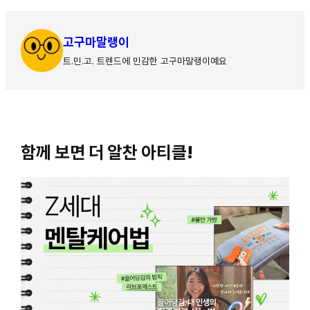
고구마말랭이
트.민.고. 트렌드에 민감한 고구마말랭이예요
함께 보면 더 알찬 아티클!