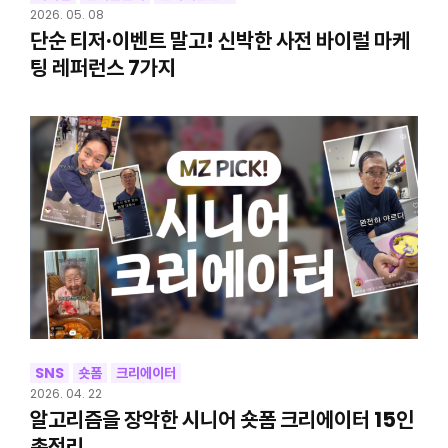
2026. 05. 08
단순 티저·이벤트 말고! 신박한 사전 바이럴 마케
팅 레퍼런스 7가지
SNS
숏폼
크리에이터
2026. 04. 22
알고리즘을 장악한 시니어 숏폼 크리에이터 15인
총정리