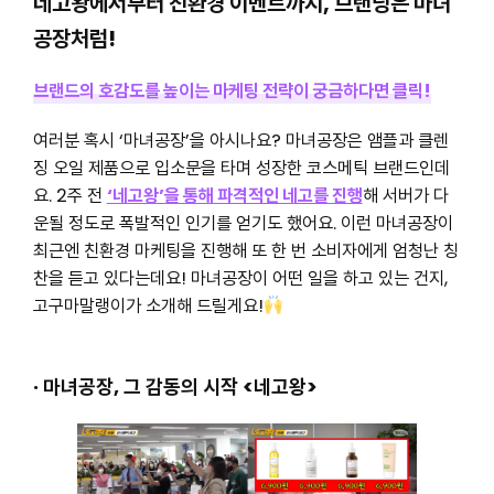
네고왕에서부터 친환경 이벤트까지, 브랜딩은 마녀
공장처럼!
브랜드의 호감도를 높이는 마케팅 전략이 궁금하다면 클릭!
여러분 혹시 ‘마녀공장’을 아시나요? 마녀공장은 앰플과 클렌
징 오일 제품으로 입소문을 타며 성장한 코스메틱 브랜드인데
요. 2주 전
‘네고왕’을 통해 파격적인 네고를 진행
해 서버가 다
운될 정도로 폭발적인 인기를 얻기도 했어요. 이런 마녀공장이
최근엔 친환경 마케팅을 진행해 또 한 번 소비자에게 엄청난 칭
찬을 듣고 있다는데요! 마녀공장이 어떤 일을 하고 있는 건지,
고구마말랭이가 소개해 드릴게요!
· 마녀공장, 그 감동의 시작 <네고왕>