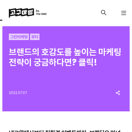
그린마케팅
뷰티
브랜드의 호감도를 높이는 마케팅
전략이 궁금하다면? 클릭!
2022.07.07