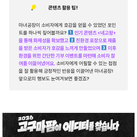
콘텐츠 활용 팁!
마녀공장이 소비자에게 호감을 얻을 수 있었던 포인
트를 하나씩 짚어볼까요?
인기 콘텐츠 <네고왕>
을 통해 화제성을 확보했고
친환경 포장으로 제품
을 받은 소비자가 호감을 느끼게 만들었으며
이후
환경을 위한 간단한 기부 이벤트를 마련해 소비자 참
여를 이끌어냈어요.
소비자에게 어필할 수 있는 접점
을 잘 활용해 긍정적인 반응을 이끌어낸 마녀공장!
앞으로의 행보도 눈여겨보면 좋겠죠?