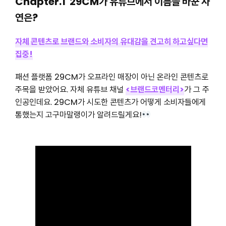
Chapter.1 29CM가 유튜브에서 이름을 바꾼 사
연은?
자체 콘텐츠로 브랜드와 소비자의 유대감을 견고히 하고싶다면
집중!
패션 플랫폼 29CM가 오프라인 매장이 아닌 온라인 콘텐츠로
주목을 받았어요. 자체 유튜브 채널
<브랜드코멘터리>
가 그 주
인공인데요. 29CM가 시도한 콘텐츠가 어떻게 소비자들에게
통했는지 고구마말랭이가 알려드릴게요!