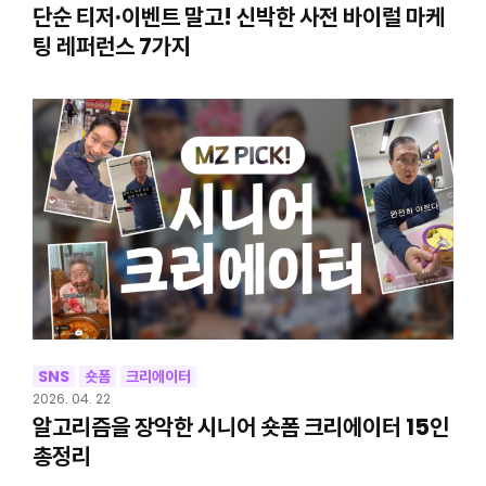
단순 티저·이벤트 말고! 신박한 사전 바이럴 마케
팅 레퍼런스 7가지
SNS
숏폼
크리에이터
2026. 04. 22
알고리즘을 장악한 시니어 숏폼 크리에이터 15인
총정리