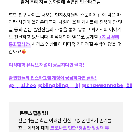
출처
우리 지금 통화할래 출연진 인스타그램
또한 친구 사이로 나오는 현지&채원의 스토리에 같이 먹은 마
라탕 사진이 올라온다든지, 채원이 올린 게시물에 진웅이 단 댓
글 등과 같은 출연진들의 소통을 통해 유튜브 밖에서의 이야기
도 전달하고 있답니다. 피식대학이 앞으로 공개할
<지금 우리
통화할래?>
시리즈 영상들이 더더욱 기다려질 수밖에 없을 것
같아요
피식대학 유튜브 채널이 궁금하다면 클릭!
출연진들의 인스타그램 계정이 궁금하다면 클릭!
@__si.hoo
@blingbling__hj
@chaewannabe_20
콘텐츠 활용 팁!
전문가들은 최근 이러한 현실 고증 콘텐츠가 인기를
끄는 이유에 대해
코로나로 인한 ‘평범한 일상의 부