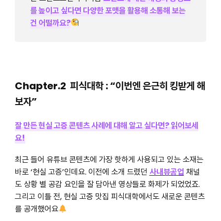
를 높이고 싶다면 다양한 포맷을 활용해 소통해 보는
건 어떨까요?
Chapter.2 피식대학 : “이번엔 은근히 킹받게 해
보자”
잘 만든 현실 고증 콘텐츠 사례에 대해 알고 싶다면? 읽어보세
요!
최근 들어 유튜브 콘텐츠에 가장 핫하게 사용되고 있는 소재는
바로 ‘현실 고증’인데요. 이전에 소개 드렸던
사내뷰공업
채널
도 상황 별 공감 요인을 잘 담아낸 영상들로 화제가 되었었죠.
그리고 이틀 전, 현실 고증 맛집 피식대학에서도 새로운 콘텐츠
를 공개했어요