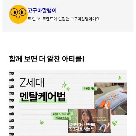
고구마말랭이
트.민.고. 트렌드에 민감한 고구마말랭이예요
함께 보면 더 알찬 아티클!