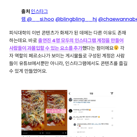
출처
인스타그
램
@__si.hoo
@blingbling__hj
@chaewannab
피식대학의 이번 콘텐츠가 화제가 된 데에는 다른 이유도 존재
하는데요. 바로
출연진 4명 모두의 인스타그램 계정을 만들어
사람들이 과몰입할 수 있는 요소를 추가
했다는 점이에요
각
자 역할의 페르소나가 보이는 게시물들로 구성된 계정은 사람
들이 유튜브에서뿐만 아니라, 인스타그램에서도 콘텐츠를 즐길
수 있게 만들었어요.