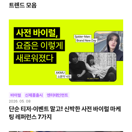
트렌드 모음
바이럴
신제품출시
엔터테인먼트
2026. 05. 08
단순 티저·이벤트 말고! 신박한 사전 바이럴 마케
팅 레퍼런스 7가지