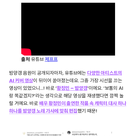
출처
유튜브
제프프
밤양갱 음원이 공개되자마자, 유튜브에는
다양한 아티스트의
AI 커버 영상
이 뒤이어 쏟아졌는데요. 그중 가장 시선을 끄는
영상이 있었으니…! 바로 ‘
황정민 – 밤양갱
’이에요. ‘보통의 AI
랑 똑같겠지?’라는 생각으로 해당 영상을 재생했다면 깜짝 놀
랄 거예요. 바로
배우 황정민이 출연한 작품 속 캐릭터 대사 하나
하나를 밤양갱 노래 가사에 맞춰 편집
했기 때문!