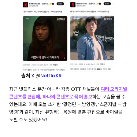
출처
X @
NetflixKR
최근 넷플릭스 뿐만 아니라 각종 OTT 채널들이
여러 오리지널
콘텐츠를 편집해, 하나의 콘텐츠로 묶어 홍보
하는 모습을 볼 수
있는데요. 이때 오늘 소개한 ‘황정민 – 밤양갱’, ‘스폰지밥 – 밤
양갱’과 같이, 최신 유행하는 음원에 맞춘 편집으로 바이럴을
노릴 수도 있겠어요!