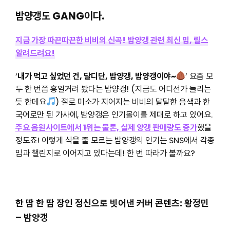
밤양갱도 GANG이다.
지금 가장 따끈따끈한 비비의 신곡! 밤양갱 관련 최신 밈, 릴스
알려드려요!
‘
내가 먹고 싶었던 건, 달디단, 밤양갱, 밤양갱이야~
’ 요즘 모
두 한 번쯤 흥얼거려 봤다는 밤양갱! (지금도 어디선가 들리는
듯 한데요
) 절로 미소가 지어지는 비비의 달달한 음색과 한
국어로만 된 가사에, 밤양갱은 인기몰이를 제대로 하고 있어요.
주요 음원사이트에서 1위는 물론, 실제 양갱 판매량도 증가
했을
정도죠! 이렇게 식을 줄 모르는 밤양갱의 인기는 SNS에서 각종
밈과 챌린지로 이어지고 있다는데! 한 번 따라가 볼까요?
한 땀 한 땀 장인 정신으로 빗어낸 커버 콘텐츠: 황정민
– 밤양갱