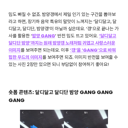
밈도 빠질 수 없죠. 밤양갱에서 제일 인기 있는 구간을 뽑아보
라고 하면, 장기하 음악 특유의 말맛이 느껴지는 ‘달디달고, 달
디달고, 달디단, 밤양갱’이 아닐까 싶은데요. ‘갱’으로 끝나는 가
사를 활용한 ‘
밤양 GANG
’ 반전 밈도 뜨고 있어요.
‘달디달고
달디단 밤양’까지는 원래 밤양갱 노래처럼 귀엽고 사랑스러운
이미지
를 보여주면 되는데요. 이후
‘갱’을 ‘GANG’으로 바꿔
힙한 무드의 이미지
를 보여주면 되죠. 이미지 반전을 보여줄 수
있는 사진 2장만 있으면 되니 부담없이 참여하기 좋아요!
숏폼 콘텐츠: 달디달고 달디단 밤양 GANG GANG
GANG