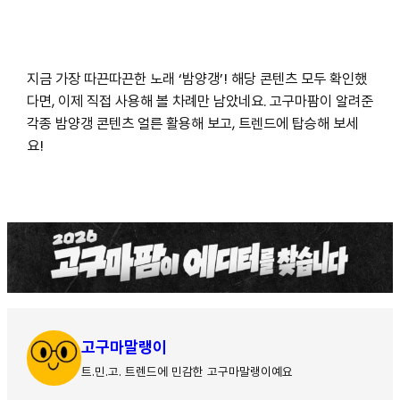
지금 가장 따끈따끈한 노래 ‘밤양갱’! 해당 콘텐츠 모두 확인했
다면, 이제 직접 사용해 볼 차례만 남았네요. 고구마팜이 알려준
각종 밤양갱 콘텐츠 얼른 활용해 보고, 트렌드에 탑승해 보세
요!
고구마말랭이
트.민.고. 트렌드에 민감한 고구마말랭이예요