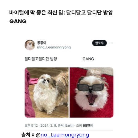
바이럴에 딱 좋은 최신 밈: 달디달고 달디단 밤양
GANG
출처
X @
no_Leemongryong