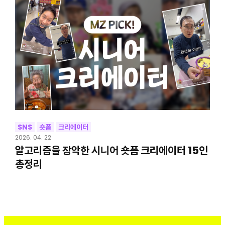
SNS
숏폼
크리에이터
2026. 04. 22
알고리즘을 장악한 시니어 숏폼 크리에이터 15인
총정리