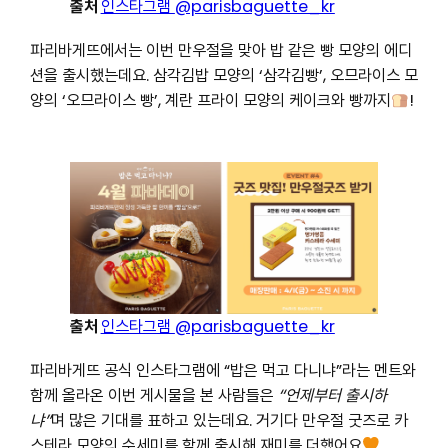
출처
인스타그램
@parisbaguette_kr
파리바게뜨에서는 이번 만우절을 맞아 밥 같은 빵 모양의 에디
션을 출시했는데요. 삼각김밥 모양의 ‘삼각김빵’, 오므라이스 모
양의 ‘오므라이스 빵’, 계란 프라이 모양의 케이크와 빵까지
!
출처
인스타그램
@parisbaguette_kr
파리바게뜨 공식 인스타그램에 “밥은 먹고 다니냐”라는 멘트와
함께 올라온 이번 게시물을 본 사람들은
“언제부터 출시하
며 많은 기대를 표하고 있는데요. 거기다 만우절 굿즈로 카
냐”
스테라 모양의 수세미를 함께 출시해 재미를 더했어요