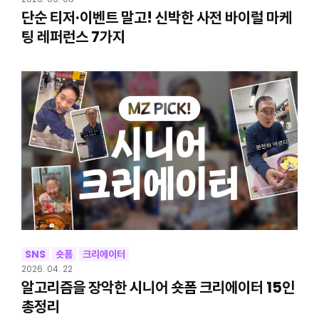
단순 티저·이벤트 말고! 신박한 사전 바이럴 마케
팅 레퍼런스 7가지
SNS
숏폼
크리에이터
2026. 04. 22
알고리즘을 장악한 시니어 숏폼 크리에이터 15인
총정리