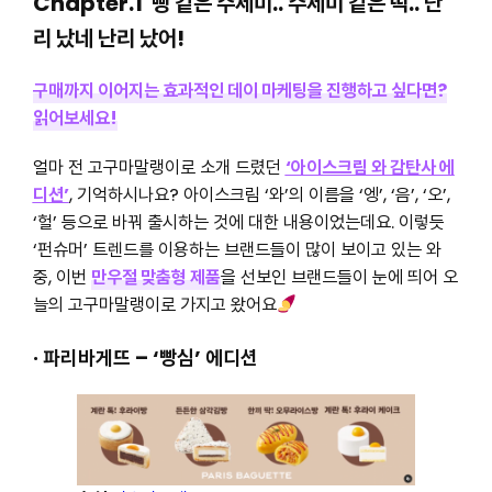
Chapter.1 빵 같은 수세미.. 수세미 같은 떡.. 난
리 났네 난리 났어!
구매까지 이어지는 효과적인 데이 마케팅을 진행하고 싶다면?
읽어보세요!
얼마 전 고구마말랭이로 소개 드렸던
‘아이스크림 와 감탄사 에
디션’
, 기억하시나요? 아이스크림 ‘와’의 이름을 ‘엥’, ‘음’, ‘오’,
‘헐’ 등으로 바꿔 출시하는 것에 대한 내용이었는데요. 이렇듯
‘펀슈머’ 트렌드를 이용하는 브랜드들이 많이 보이고 있는 와
중, 이번
만우절 맞춤형 제품
을 선보인 브랜드들이 눈에 띄어 오
늘의 고구마말랭이로 가지고 왔어요
· 파리바게뜨 – ‘빵심’ 에디션