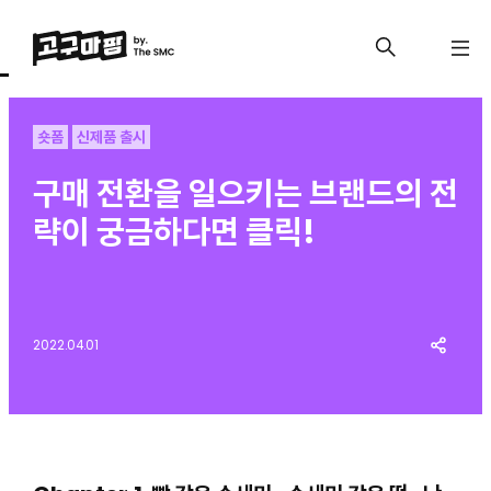
숏폼
신제품 출시
구매 전환을 일으키는 브랜드의 전
략이 궁금하다면 클릭!
2022.04.01