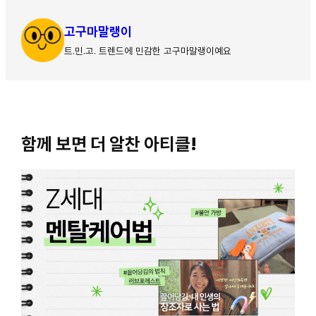
고구마말랭이
트.민.고. 트렌드에 민감한 고구마말랭이예요
함께 보면 더 알찬 아티클!