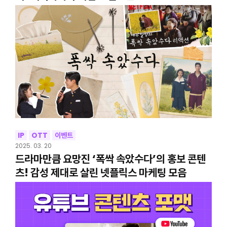
IP
OTT
이벤트
2025. 03. 20
드라마만큼 요망진 ‘폭싹 속았수다’의 홍보 콘텐
츠! 감성 제대로 살린 넷플릭스 마케팅 모음