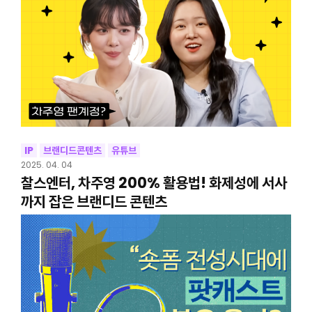
IP
브랜디드콘텐츠
유튜브
2025. 04. 04
찰스엔터, 차주영 200% 활용법! 화제성에 서사
까지 잡은 브랜디드 콘텐츠