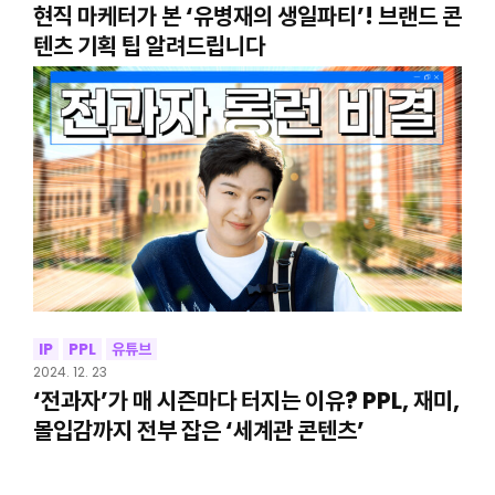
현직 마케터가 본 ‘유병재의 생일파티’! 브랜드 콘
텐츠 기획 팁 알려드립니다
IP
PPL
유튜브
2024. 12. 23
‘전과자’가 매 시즌마다 터지는 이유? PPL, 재미,
몰입감까지 전부 잡은 ‘세계관 콘텐츠’