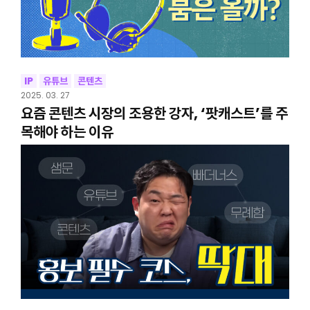
IP
유튜브
콘텐츠
2025. 03. 27
요즘 콘텐츠 시장의 조용한 강자, ‘팟캐스트’를 주
목해야 하는 이유