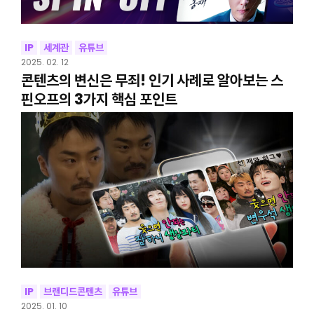
IP
세계관
유튜브
2025. 02. 12
콘텐츠의 변신은 무죄! 인기 사례로 알아보는 스
핀오프의 3가지 핵심 포인트
IP
브랜디드콘텐츠
유튜브
2025. 01. 10