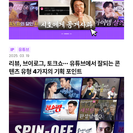
IP
유튜브
2025. 03. 19
리뷰, 브이로그, 토크쇼··· 유튜브에서 잘되는 콘
텐츠 유형 4가지의 기획 포인트