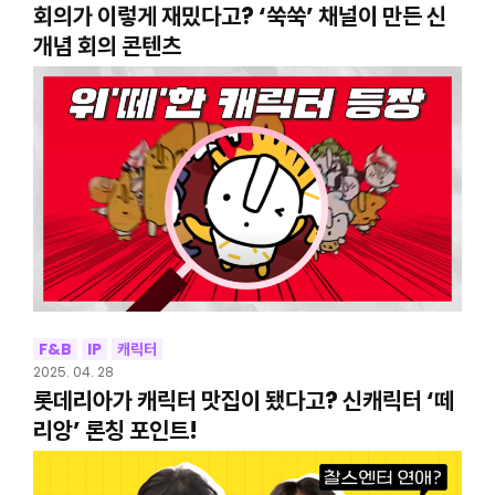
회의가 이렇게 재밌다고? ‘쑥쑥’ 채널이 만든 신
개념 회의 콘텐츠
F&B
IP
캐릭터
2025. 04. 28
롯데리아가 캐릭터 맛집이 됐다고? 신캐릭터 ‘떼
리앙’ 론칭 포인트!