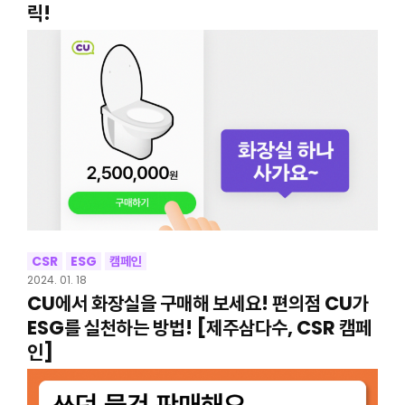
릭!
CSR
ESG
캠페인
2024. 01. 18
CU에서 화장실을 구매해 보세요! 편의점 CU가
ESG를 실천하는 방법! [제주삼다수, CSR 캠페
인]