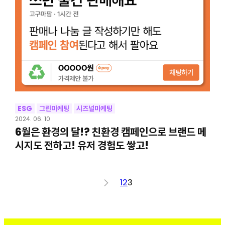
ESG
그린마케팅
시즈널마케팅
2024. 06. 10
6월은 환경의 달!? 친환경 캠페인으로 브랜드 메
시지도 전하고! 유저 경험도 쌓고!
<
1
2
3