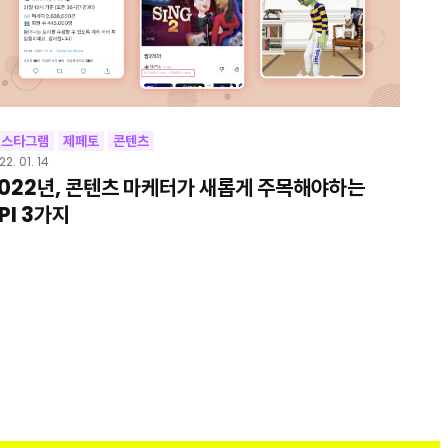
인스타그램
제페토
콘텐츠
22. 01. 14
022년, 콘텐츠 마케터가 새롭게 주목해야하는
PI 3가지