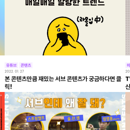
유튜브
콘텐츠
2022. 01. 27
20
본 콘텐츠만큼 재밌는 서브 콘텐츠가 궁금하다면 클
T
릭!
신