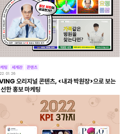
마케팅
세계관
콘텐츠
22. 01. 26
VING 오리지널 콘텐츠, <내과 박원장>으로 보는
선한 홍보 마케팅