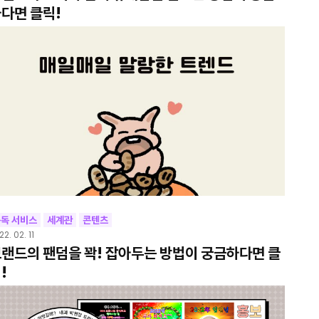
다면 클릭!
독 서비스
세계관
콘텐츠
22. 02. 11
랜드의 팬덤을 꽉! 잡아두는 방법이 궁금하다면 클
!