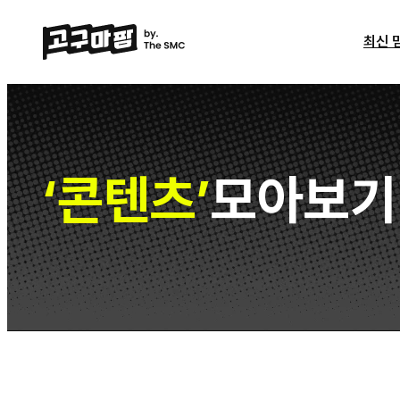
최신 
콘텐츠
모아보기
‘
’