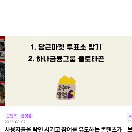
콘텐츠
플랫폼
2022. 03. 07
20
사용자들을 락인 시키고 참여를 유도하는 콘텐츠가
브