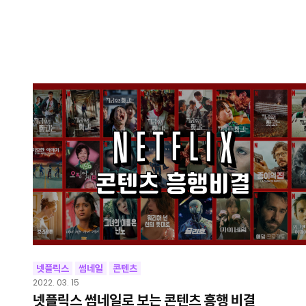
넷플릭스
썸네일
콘텐츠
2022. 03. 15
넷플릭스 썸네일로 보는 콘텐츠 흥행 비결