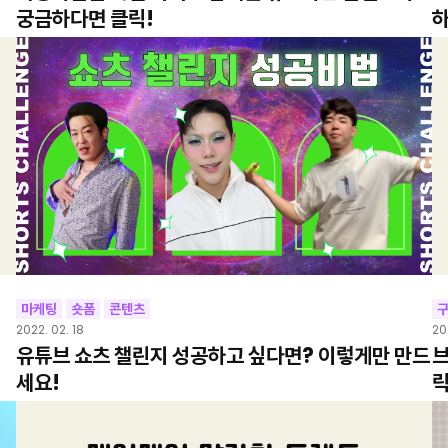
궁금하다면 클릭!
하
마케팅
숏폼
콘텐츠
구
2022. 02. 18
20
유튜브 쇼츠 챌린지 성공하고 싶다면? 이렇게만 만드
브
세요!
릭