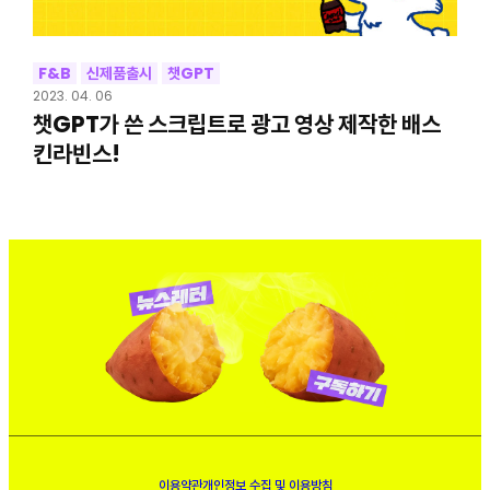
F&B
신제품출시
챗GPT
2023. 04. 06
챗GPT가 쓴 스크립트로 광고 영상 제작한 배스
킨라빈스!
이용약관
개인정보 수집 및 이용방침