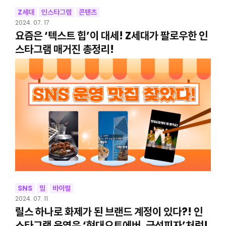
Z세대
인스타그램
콘텐츠
2024. 07. 17
요즘은 ‘텍스트 힙’이 대세! Z세대가 팔로우한 인
스타그램 매거진 총정리!
SNS
밈
바이럴
2024. 07. 11
릴스 하나로 화제가 된 브랜드 계정이 있다?! 인
스타그램 운영은 ‘현대오토에버, 금성피자’처럼!