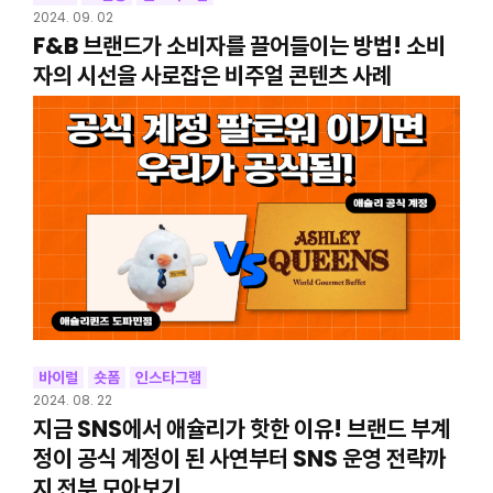
2024. 09. 02
F&B 브랜드가 소비자를 끌어들이는 방법! 소비
자의 시선을 사로잡은 비주얼 콘텐츠 사례
바이럴
숏폼
인스타그램
2024. 08. 22
지금 SNS에서 애슐리가 핫한 이유! 브랜드 부계
정이 공식 계정이 된 사연부터 SNS 운영 전략까
지 전부 모아보기