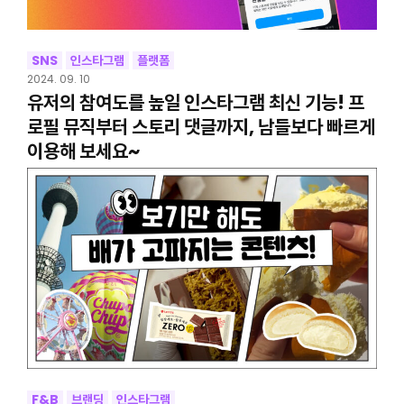
SNS
인스타그램
플랫폼
2024. 09. 10
유저의 참여도를 높일 인스타그램 최신 기능! 프
로필 뮤직부터 스토리 댓글까지, 남들보다 빠르게
이용해 보세요~
F&B
브랜딩
인스타그램