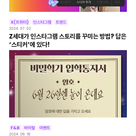
X(트위터)
인스타그램
트렌드
2024. 07. 02
Z세대가 인스타그램 스토리를 꾸미는 방법? 답은
‘스티커’에 있다!
F&B
바이럴
이벤트
2024. 06. 18