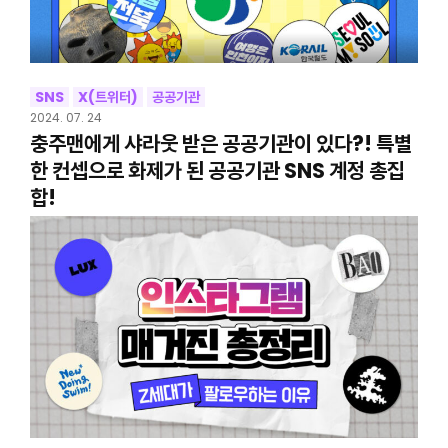
SNS
X(트위터)
공공기관
2024. 07. 24
충주맨에게 샤라웃 받은 공공기관이 있다?! 특별
한 컨셉으로 화제가 된 공공기관 SNS 계정 총집
합!