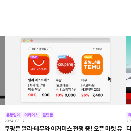
유통업계
이커머스
플랫폼
2024. 03. 12
20
쿠팡은 알리·테무와 이커머스 전쟁 중! 오픈 마켓 유
다