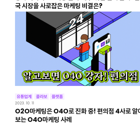
국 시장을 사로잡은 마케팅 비결은?
유통업계
콜라보
플랫폼
2023. 10. 11
O2O마케팅은 O4O로 진화 중! 편의점 4사로 알
보는 O4O마케팅 사례