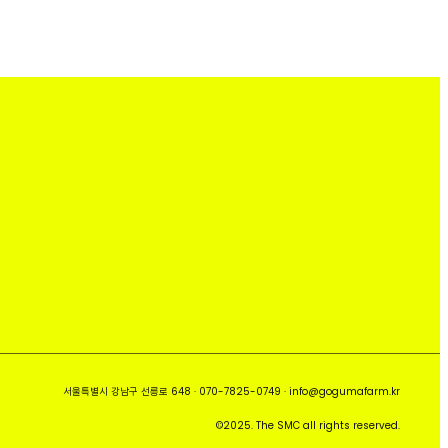
서울특별시 강남구 선릉로 648 · 070-7825-0749 · info@gogumafarm.kr
©2025. The SMC all rights reserved.