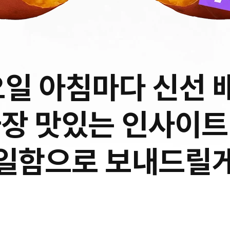
일 아침마다 신선 
가장 맛있는 인사이트
일함으로 보내드릴