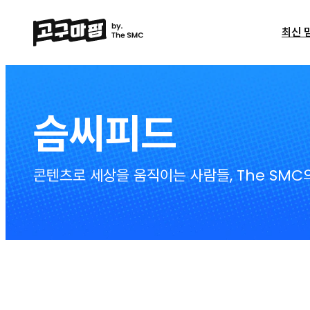
최신 
슴씨피드
콘텐츠로 세상을 움직이는 사람들, The SM