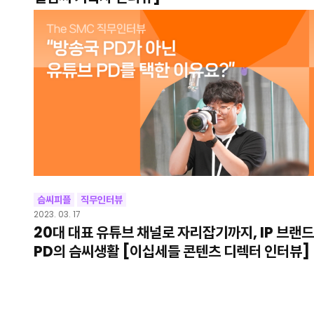
슴씨피플
직무인터뷰
2023. 03. 17
20대 대표 유튜브 채널로 자리잡기까지, IP 브랜드
PD의 슴씨생활 [이십세들 콘텐츠 디렉터 인터뷰]