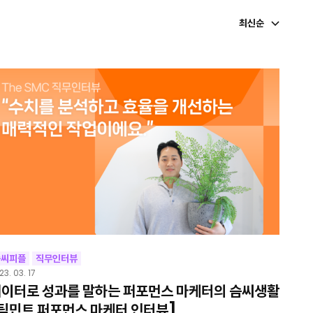
최신순
슴씨피플
직무인터뷰
23. 03. 17
이터로 성과를 말하는 퍼포먼스 마케터의 슴씨생활
팀민트 퍼포먼스 마케터 인터뷰]