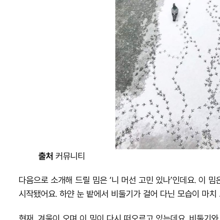
출처
커뮤니티
다음으로 소개해 드릴 밈은 ‘니 머선 고민 있나’인데요. 이 
시작됐어요. 하얀 눈 밭에서 비둘기가 걸어 다닌 모습이 마치
현재, 겨울이 오며 이 밈이 다시 떠오르고 있는데요. 비둘기