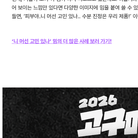
어 보이는 느낌만 있다면 다양한 이미지에 밈을 붙여 쓸 수 
들면, ‘피부야..니 머선 고민 있나… 수분 진정은 우리 제품!’
‘니 머선 고민 있나’ 밈의 더 많은 사례 보러 가기!