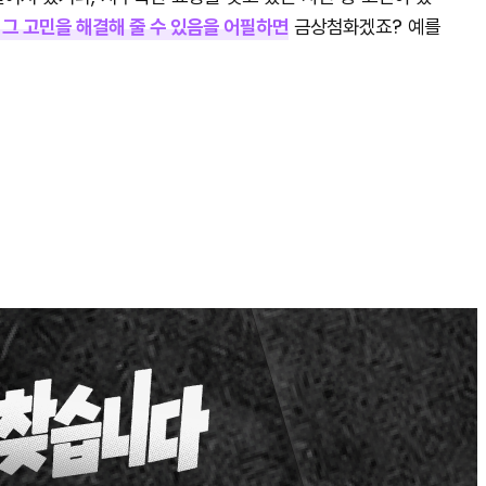
 그 고민을 해결해 줄 수 있음을 어필하면
금상첨화겠죠? 예를