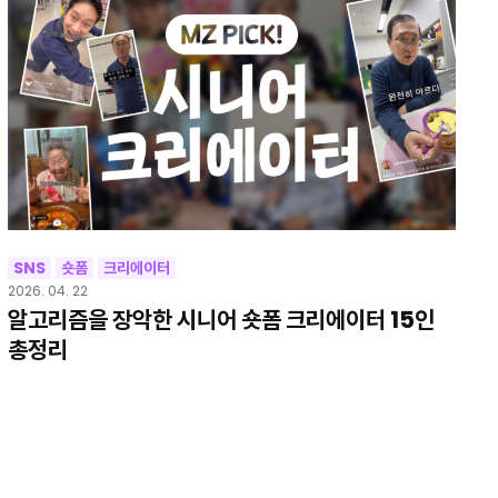
SNS
숏폼
크리에이터
2026. 04. 22
알고리즘을 장악한 시니어 숏폼 크리에이터 15인
총정리