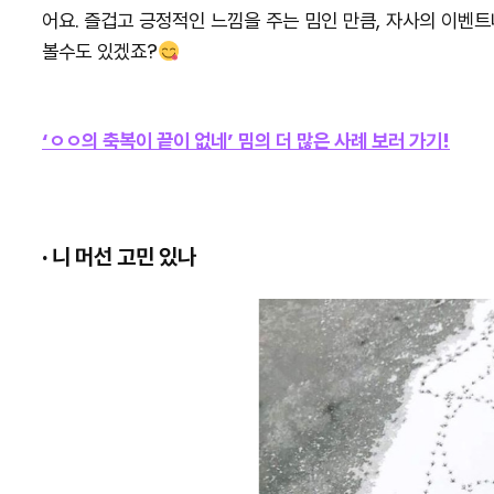
어요. 즐겁고 긍정적인 느낌을 주는 밈인 만큼, 자사의 이벤트
볼수도 있겠죠?
‘ㅇㅇ의 축복이 끝이 없네’ 밈의 더 많은 사례 보러 가기!
· 니 머선 고민 있나