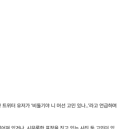
한 트위터 유저가 ‘비둘기야 니 머선 고민 있나…’라고 언급하며
어져 있거나, 시무룩한 표정을 짓고 있는 사진 등 고민이 있