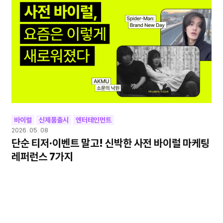
바이럴
신제품출시
엔터테인먼트
2026. 05. 08
단순 티저·이벤트 말고! 신박한 사전 바이럴 마케팅
레퍼런스 7가지