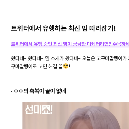
트위터에서 유행하는 최신 밈 따라잡기!
트위터에서 유행 중인 최신 밈이 궁금한 마케터라면? 주목하
왔다네~ 왔다네~ 밈 소개가 왔다네~ 오늘은 고구마말랭이가 
구마말랭이로 고민 해결 끝
!
· ㅇㅇ의 축복이 끝이 없네