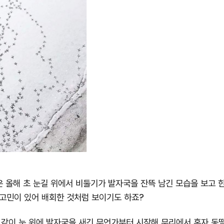
밈은 올해 초 눈길 위에서 비둘기가 발자국을 잔뜩 남긴 모습을 보고 
 고민이 있어 배회한 것처럼 보이기도 하죠?
와 같이 눈 위에 발자국을 새긴 무언가부터 시작해 무리에서 혼자 동떨