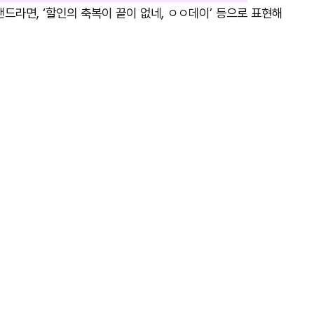
드라면, ‘할인의 축복이 끝이 없네, ㅇㅇ데이’ 등으로 표현해