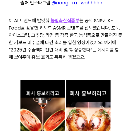
출처
인스타그램
@nong_ru_wahhhhh
이 AI 트렌드에 발맞춰
농림축산식품부
는 공식 SNS에 K-
Food를 활용한 키보드 ASMR 콘텐츠를 선보였습니다. 포도,
아이스크림, 고추장, 라면 등 각종 한국 농식품으로 만들어진 듯
한 키보드 비주얼에 타건 소리를 입힌 영상이었어요. 여기에
“2025년 수출액이 전년 대비 몇 % 상승했다”는 메시지를 함
께 보여주며 홍보 효과도 톡톡히 챙겼고요.