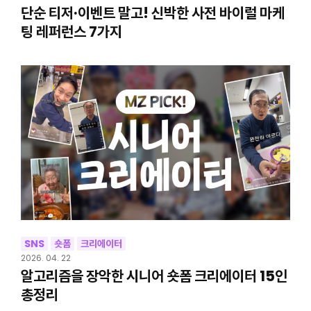
단순 티저·이벤트 말고! 신박한 사전 바이럴 마케
팅 레퍼런스 7가지
SNS
숏폼
크리에이터
2026. 04. 22
알고리즘을 장악한 시니어 숏폼 크리에이터 15인
총정리