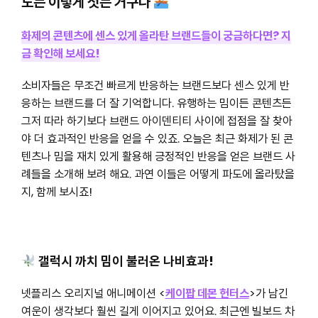
노는 이렇게 젓는 거구나
화제의 콘텐츠에 센스 있게 올라탄 브랜드들이 궁금하다면? 지
금 확인해 보세요!
소비자들은 무조건 빠르게 반응하는 브랜드보다 센스 있게 반
응하는 브랜드를 더 잘 기억합니다. 유행하는 밈이든 콘텐츠든
그저 따라 하기보다 브랜드 아이덴티티 사이에 접점을 잘 찾아
야 더 효과적인 반응을 얻을 수 있죠. 오늘은 최근 화제가 된 콘
텐츠나 밈을 재치 있게 활용해 긍정적인 반응을 얻은 브랜드 사
례들을 소개해 보려 해요. 과연 이들은 어떻게 파도에 올라탔을
지, 함께 보시죠!
갤럭시 까치 밈이 불러온 나비효과!
넷플리스 오리지널 애니메이션 <
케이팝 데몬 헌터스
>가 남긴
여운이 생각보다 훨씬 길게 이어지고 있어요. 최근엔 빌보드 차