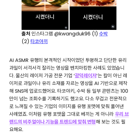
출처
인스타그램 @kwangduk96 (1)
수박
(2)
타코야끼
AI ASMR 유행의 본격적인 시작이었던 투명하고 단단한 유리
과일이 서걱서걱 잘리는 영상을 벤치마킹한 사례도 있었습니
다. 울산의 레이저 가공 전문 기업 ‘
광덕레이저
’는 칼이 아닌 레
이저로 과일이나 유리 소재를 자르는 영상을 AI 기반으로 제작
해 SNS에 업로드했어요. 타코야키, 수박 등 일부 콘텐츠는 100
만이 넘는 조회수를 기록하기도 했고요. 다소 무겁고 전문적으
로 느껴질 수 있는 기업의 이미지를 유행 포맷에 맞춰 풀어낸
사례였죠. 이처럼 유행 포맷을 그대로 베끼는 게 아니라
우리 브
랜드의 비주얼이나 기능을 트렌드에 맞춰 변형
해 보는 것도 필
요해요.