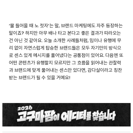
‘물 들어올 때 노 젓자’는 말, 브랜드 마케팅에도 자주 등장하는
말이죠? 하지만 아무 배나 타고 본다고 좋은 결과가 따라오는
건 아닌 것 같아요. 오늘 소개한 사례들처럼, 밈이나 유행에 무
리 없이 자연스럽게 탑승한 브랜드들은 모두 자기만의 방식으
로 센스 있게 메시지를 풀어냈다는 공통점이 있어요. 다음엔 또
어떤 콘텐츠가 유행할지 모르지만 그 흐름을 읽어내는 관찰력
과 브랜드에 맞게 풀어내는 센스만 있다면, 감다살이라고 칭찬
받는 브랜드가 될 수 있을 거예요!