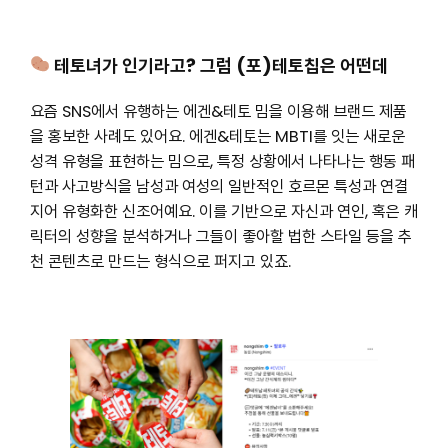
테토녀가 인기라고? 그럼 (포)테토칩은 어떤데
요즘 SNS에서 유행하는 에겐&테토 밈을 이용해 브랜드 제품
을 홍보한 사례도 있어요. 에겐&테토는 MBTI를 잇는 새로운
성격 유형을 표현하는 밈으로, 특정 상황에서 나타나는 행동 패
턴과 사고방식을 남성과 여성의 일반적인 호르몬 특성과 연결
지어 유형화한 신조어예요. 이를 기반으로 자신과 연인, 혹은 캐
릭터의 성향을 분석하거나 그들이 좋아할 법한 스타일 등을 추
천 콘텐츠로 만드는 형식으로 퍼지고 있죠.