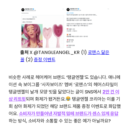
출처
X @TANGLEANGEL_KR (1)
로맨스 닮은
꼴
(2)
증정 이벤트
비슷한 사례로 헤어케어 브랜드 ‘탱글엔젤’도 있습니다. 애니메
이션 속 보이그룹 ‘사자보이즈’ 멤버 ‘로맨스’의 헤어스타일이
탱글엔젤의 날개 모양 빗을 닮았다는 글이 SNS에서
2만 건 이
상 리트윗
되며 화제가 됐거든요.
탱글엔젤 코리아는 이를 기
회 삼아 화제가 되었던 해당 브랜드 제품 증정 이벤트로 화답했
어요.
소비자가 만들어낸 자발적 밈에 브랜드가 센스 있게 응답
하는 방식, 소비자와 소통할 수 있는 좋은 예가 아닐까요?