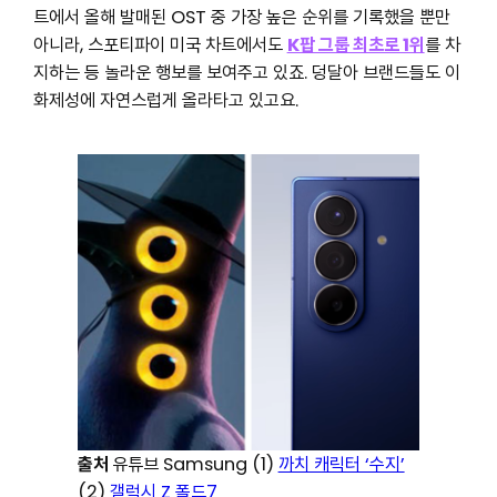
트에서 올해 발매된 OST 중 가장 높은 순위를 기록했을 뿐만
아니라, 스포티파이 미국 차트에서도
K팝 그룹 최초로 1위
를 차
지하는 등 놀라운 행보를 보여주고 있죠. 덩달아 브랜드들도 이
화제성에 자연스럽게 올라타고 있고요.
출처
유튜브 Samsung (1)
까치 캐릭터 ‘수지’
(2)
갤럭시 Z 폴드7