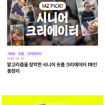
SNS
숏폼
크리에이터
2026. 04. 22
알고리즘을 장악한 시니어 숏폼 크리에이터 15인
총정리