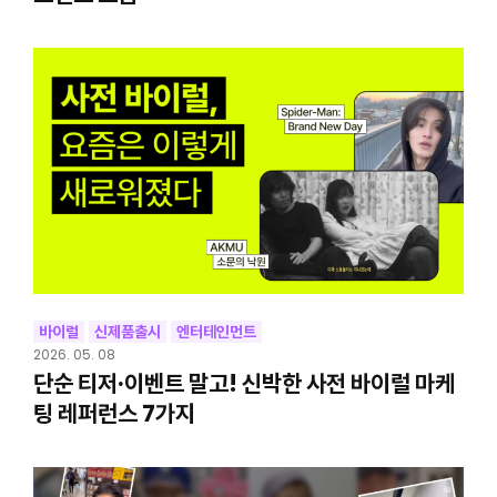
바이럴
신제품출시
엔터테인먼트
2026. 05. 08
단순 티저·이벤트 말고! 신박한 사전 바이럴 마케
팅 레퍼런스 7가지