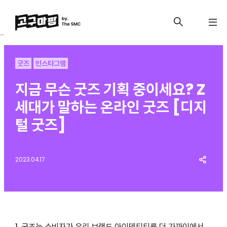
굿즈
인스타그램
지금 무슨 굿즈 기획 중이세요? Z
세대가 말하는 온라인 굿즈 [디지
털 굿즈]
2023.04.17
1. 굿즈는 소비자가 우리 브랜드 아이덴티티를 더 가까이에서