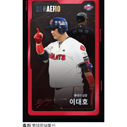
출처
롯데정보통신