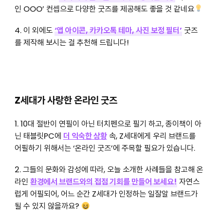
인 OOO’ 컨셉으로 다양한 굿즈를 제공해도 좋을 것 같네요
4. 이 외에도
‘앱 아이콘, 카카오톡 테마, 사진 보정 필터’
굿즈
를 제작해 보시는 걸 추천해 드립니다!
Z세대가 사랑한 온라인 굿즈
1. 10대 절반이 연필이 아닌 터치펜으로 필기 하고, 종이책이 아
닌 태블릿PC에
더 익숙한 상황
속, Z세대에게 우리 브랜드를
어필하기 위해서는 ‘온라인 굿즈’에 주목할 필요가 있습니다.
2. 그들의 문화와 감성에 따라, 오늘 소개한 사례들을 참고해 온
라인
환경에서 브랜드와의 접점 기회를 만들어 보세요!
자연스
럽게 어필되어, 어느 순간 Z세대가 인정하는 일잘알 브랜드가
될 수 있지 않을까요?