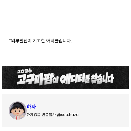
*외부필진이 기고한 아티클입니다.
하자
하자없음 반품불가 @sua.haza