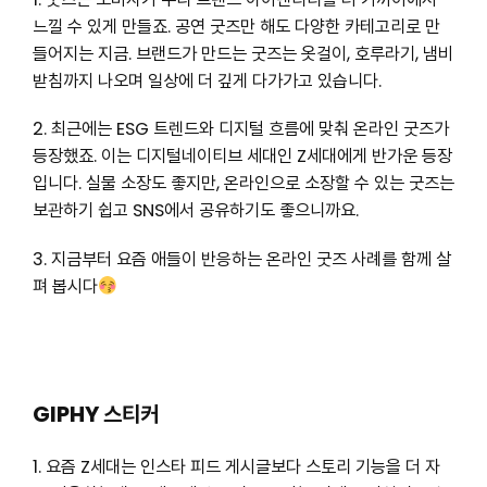
느낄 수 있게 만들죠. 공연 굿즈만 해도 다양한 카테고리로 만
들어지는 지금. 브랜드가 만드는 굿즈는 옷걸이, 호루라기, 냄비
받침까지 나오며 일상에 더 깊게 다가가고 있습니다.
2. 최근에는 ESG 트렌드와 디지털 흐름에 맞춰 온라인 굿즈가
등장했죠. 이는 디지털네이티브 세대인 Z세대에게 반가운 등장
입니다. 실물 소장도 좋지만, 온라인으로 소장할 수 있는 굿즈는
보관하기 쉽고 SNS에서 공유하기도 좋으니까요.
3. 지금부터 요즘 애들이 반응하는 온라인 굿즈 사례를 함께 살
펴 봅시다
GIPHY 스티커
1. 요즘 Z세대는 인스타 피드 게시글보다 스토리 기능을 더 자