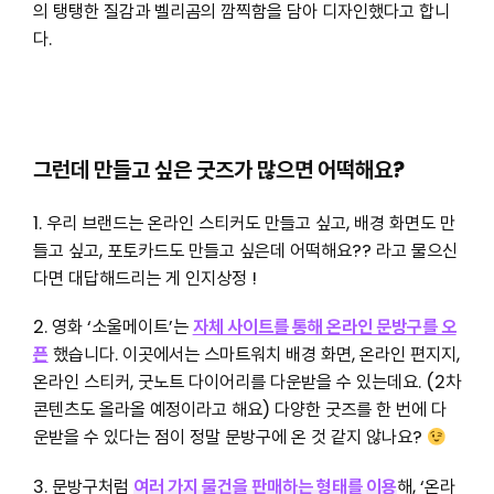
의 탱탱한 질감과 벨리곰의 깜찍함을 담아 디자인했다고 합니
다.
그런데 만들고 싶은 굿즈가 많으면 어떡해요?
1. 우리 브랜드는 온라인 스티커도 만들고 싶고, 배경 화면도 만
들고 싶고, 포토카드도 만들고 싶은데 어떡해요?? 라고 물으신
다면 대답해드리는 게 인지상정 !
2. 영화 ‘소울메이트’는
자체 사이트를 통해 온라인 문방구를 오
픈
했습니다. 이곳에서는 스마트워치 배경 화면, 온라인 편지지,
온라인 스티커, 굿노트 다이어리를 다운받을 수 있는데요. (2차
콘텐츠도 올라올 예정이라고 해요) 다양한 굿즈를 한 번에 다
운받을 수 있다는 점이 정말 문방구에 온 것 같지 않나요?
3. 문방구처럼
여러 가지 물건을 판매하는 형태를 이용
해, ‘온라