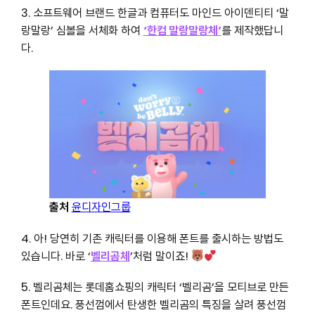
3. 소프트웨어 브랜드 한글과 컴퓨터도 마인드 아이덴티티 ‘말
랑말랑’ 심볼을 서체화 하여
‘한컴 말랑말랑체’
를 제작했답니
다.
출처
윤디자인그룹
4. 아! 당연히 기존 캐릭터를 이용해 폰트를 출시하는 방법도
있습니다. 바로 ‘
벨리곰체
’처럼 말이죠!
5. 벨리곰체는 롯데홈쇼핑의 캐릭터 ‘벨리곰’을 모티브로 만든
폰트인데요. 풍선껌에서 탄생한 벨리곰의 특징을 살려 풍선껌