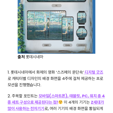
출처
롯데시네마
1. 롯데시네마에서 화제의 영화 ‘스즈메의 문단속’
디지털 굿즈
로 캐릭터별 디자인의 배경 화면을 4주에 걸쳐 제공하는 프로
모션을 진행했습니다.
2. 주목할 포인트는
모바일(스마트폰), 태블릿, PC, 워치 총 4
종 세트 구성으로 제공된다는 점!
이 4개의 기기는
Z세대가
많이 사용하는 전자기기
로, 여러 기기의 배경 화면을 통일되게