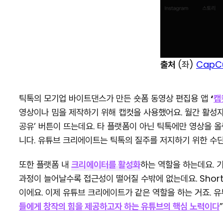
출처
(좌)
CapC
틱톡의 모기업 바이트댄스가 만든 숏폼 동영상 편집용 앱
‘
캡
영상이나 밈을 제작하기 위해 캡컷을 사용했어요. 월간 활성자
공유’ 버튼이 뜨는데요. 타 플랫폼이 아닌 틱톡에만 영상을 
니다. 유튜브 크리에이트는 틱톡의 질주를 저지하기 위한 수단
또한 플랫폼 내
크리에이터를 활성화
하는 역할을 하는데요. 
과정이 늘어날수록 접근성이 떨어질 수밖에 없는데요. Shor
이에요. 이제 유튜브 크리에이트가 같은 역할을 하는 거죠. 유
들에게 창작의 힘을 제공하고자 하는 유튜브의 핵심 노력이다