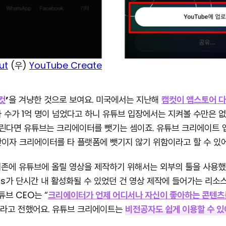
ut
(우)
YouTube Create
컷
’
을 겨냥한 것으로 보여요. 미국에서는 지난해
캡컷이 앱스토어 다
 수가 1억 명이 넘었다고 하니 유튜브 입장에서는 지켜볼 수만은 없
올린다면 유튜브는 크리에이터를 뺏기는 셈이죠. 유튜브 크리에이트 앱
이자 크리에이터를 타 플랫폼에 뺏기지 않기 위함이라고 할 수 있어
기존에 유튜브에 올릴 영상을 제작하기 위해서는 외부의 툴을 사용
ts가 단시간 내 활성화될 수 있었던 건 영상 제작에 들어가는 리소스
튜브 CEO는 “
크리에이터가 언제 어디서나 자신이 좋아하는 콘텐츠를
”라고 전했어요. 유튜브 크리에이트는
비전공자도 쉽게 이용할 수 있