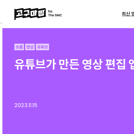
최신 
숏폼
영상
유튜브
유튜브가 만든 영상 편집 
2023.11.15