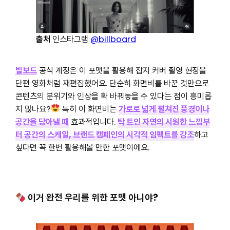
출처
인스타그램
@billboard
빌보드
공식 계정은 이 포맷을 활용해 잡지 커버 촬영 현장을
단편 영화처럼 재편집했어요. 단순히 화면비를 바꾼 것만으로
콘텐츠의 분위기와 인상을 확 바꿔놓을 수 있다는 점이 흥미롭
지 않나요?
특히 이 화면비는
가로로 넓게 펼쳐진 풍경이나
공간을 담아낼 때
효과적입니다.
탁 트인 자연의 시원한 느낌부
터 공간의 스케일, 브랜드 캠페인의 시각적 임팩트를 강조
하고
싶다면 꼭 한번 활용해볼 만한 포맷이에요.
이거 완전 우리를 위한 포맷 아니야?