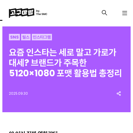
SNS
릴스
인스타그램
요즘 인스타는 세로 말고 가로가
대세? 브랜드가 주목한
5120×1080 포맷 활용법 총정리
2025.09.30