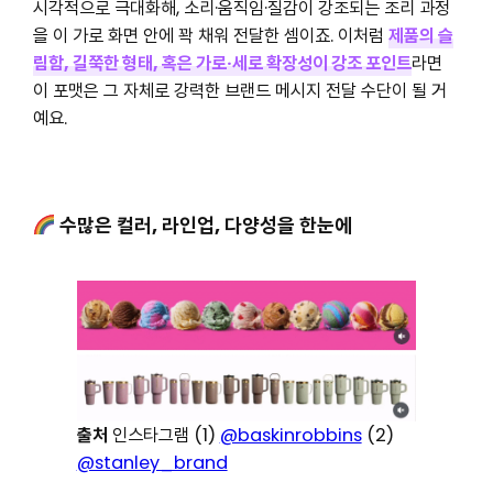
시각적으로 극대화해, 소리·움직임·질감이 강조되는 조리 과정
을 이 가로 화면 안에 꽉 채워 전달한 셈이죠. 이처럼
제품의 슬
림함, 길쭉한 형태, 혹은 가로·세로 확장성이 강조 포인트
라면
이 포맷은 그 자체로 강력한 브랜드 메시지 전달 수단이 될 거
예요.
수많은 컬러, 라인업, 다양성을 한눈에
출처
인스타그램 (1)
@baskinrobbins
(2)
@stanley_brand