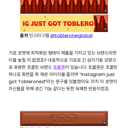
출처
인스타그램
@tobleroneglobal
가로 포맷에 최적화된 형태의 제품을 가지고 있는 브랜드라면
이를 놓칠 리 없겠죠? 대표적으로 가로로 긴 삼각기둥 모양으
로 유명한 초콜릿 브랜드
토블론
이 있습니다. 토블론은 초콜릿
하나로 화면을 꽉 채운 이미지를 올리며 “Instagram just
got Tobleroned”라는 문구를 덧붙였어요. 마치 이 포맷이
자신들을 위해 생긴 기능 같다는 듯한 유쾌한 반응이었죠.