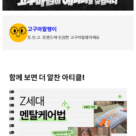
고구마말랭이
트.민.고. 트렌드에 민감한 고구마말랭이예요
함께 보면 더 알찬 아티클!