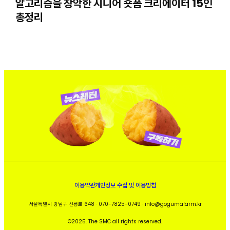
알고리즘을 장악한 시니어 숏폼 크리에이터 15인
총정리
이용약관
개인정보 수집 및 이용방침
서울특별시 강남구 선릉로 648 · 070-7825-0749 · info@gogumafarm.kr
©2025. The SMC all rights reserved.