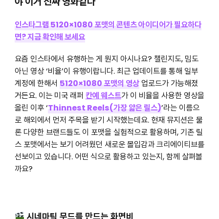
야 이거 진짜 영화같다
인스타그램 5120×1080 포맷의 콘텐츠 아이디어가 필요하다
면? 지금 확인해 보세요
요즘 인스타에서 유행하는 게 뭔지 아시나요? 챌린지도, 밈도
아닌 영상 ‘비율’이 유행이랍니다. 최근 업데이트를 통해 일부
계정에 한해서
5120×1080 포맷의 영상
업로드가 가능해졌
거든요. 이는 미국 래퍼
칸예 웨스트
가 이 비율을 사용한 영상을
올린 이후 ‘
Thinnest Reels(가장 얇은 릴스)
’라는 이름으
로 해외에서 먼저 주목을 받기 시작했는데요. 현재 뮤지션은 물
론 다양한 브랜드들도 이 포맷을 실험적으로 활용하며, 기존 릴
스 포맷에서는 보기 어려웠던 새로운 몰입감과 크리에이티브를
선보이고 있습니다. 어떤 식으로 활용하고 있는지, 함께 살펴볼
까요?
시네마틱 무드를 만드는 화면비