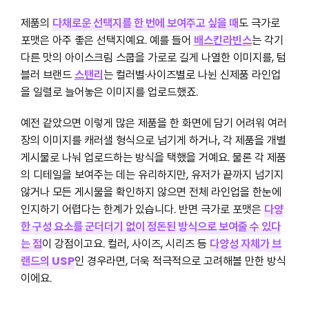
제품의
다채로운 선택지를 한 번에 보여주고 싶을 때
도 극가로
포맷은 아주 좋은 선택지예요. 예를 들어
배스킨라빈스
는 각기
다른 맛의 아이스크림 스쿱을 가로로 길게 나열한 이미지를, 텀
블러 브랜드
스탠리
는 컬러별·사이즈별로 나뉜 신제품 라인업
을 일렬로 늘어놓은 이미지를 업로드했죠.
예전 같았으면 이렇게 많은 제품을 한 화면에 담기 어려워 여러
장의 이미지를 캐러샐 형식으로 넘기게 하거나, 각 제품을 개별
게시물로 나눠 업로드하는 방식을 택했을 거예요. 물론 각 제품
의 디테일을 보여주는 데는 유리하지만, 유저가 끝까지 넘기지
않거나 모든 게시물을 확인하지 않으면 전체 라인업을 한눈에
인지하기 어렵다는 한계가 있습니다. 반면 극가로 포맷은
다양
한 구성 요소를 군더더기 없이 정돈된 방식으로 보여줄 수 있다
는 점
이 강점이고요. 컬러, 사이즈, 시리즈 등
다양성 자체가 브
랜드의 USP
인 경우라면, 더욱 적극적으로 고려해볼 만한 방식
이에요.