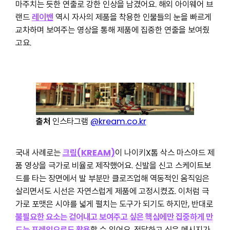
마주치는 듯한 연출로 강한 인상을 남겼어요. 해외 아이웨어 브
랜드
레이밴
역시 자사의 제품을 착용한 인물들의 눈을 빠르게
교차하며 보여주는 영상을 통해 제품에 집중한 연출을 보여줬
고요.
출처
인스타그램
@kream.co.kr
국내 사례로는
크림(KREAM)
이 나이키X톰 삭스 마스야드 제
품 영상을 극가로 비율로 제작했어요. 신발을 신고 스케이트보
드를 타는 장면에서 발 부분만 클로즈업해 역동적인 움직임은
살리면서도 시선은 자연스럽게 제품에 고정시켰죠. 이처럼 극
가로 포맷은 시야를 넓게 펼치는 도구가 되기도 하지만, 반대로
불필요한 요소는 걷어내고 보여주고 싶은 핵심에만 집중하게 만
드는 프레임으로도 활용
할 수 있어요. 전달하고 싶은 메시지가