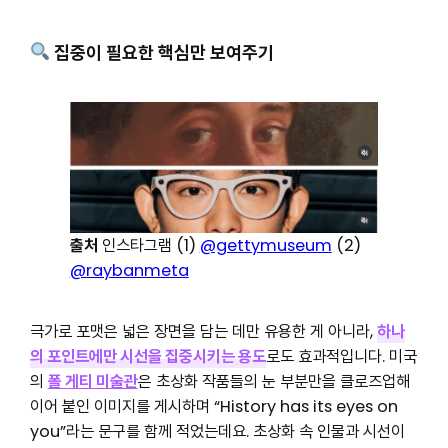
집중이 필요한 핵심만 보여주기
출처
인스타그램 (1)
@gettymuseum
(2)
@raybanmeta
극가로 포맷은 넓은 장면을 담는 데만 유용한 게 아니라,
하나
의 포인트에만 시선을 집중시키는 용도
로도 효과적입니다. 미국
의
폴 게티 미술관
은 초상화 작품들의 눈 부분만을 클로즈업해
이어 붙인 이미지를 게시하며 “History has its eyes on
you”라는 문구를 함께 적었는데요. 초상화 속 인물과 시선이