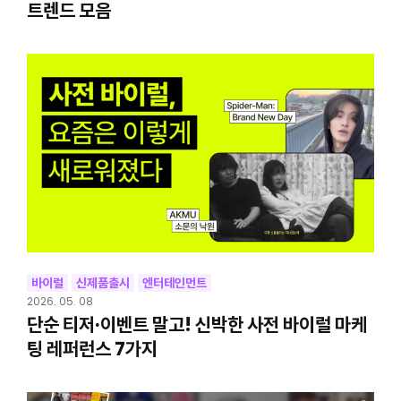
트렌드 모음
바이럴
신제품출시
엔터테인먼트
2026. 05. 08
단순 티저·이벤트 말고! 신박한 사전 바이럴 마케
팅 레퍼런스 7가지