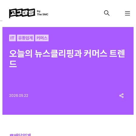
IT
유통업계
커머스
오늘의 뉴스클리핑과 커머스 트렌
드
2026.05.22
#배달업계