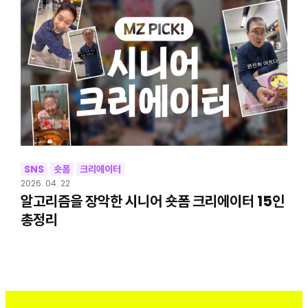
SNS
숏폼
크리에이터
2026. 04. 22
알고리즘을 장악한 시니어 숏폼 크리에이터 15인
총정리