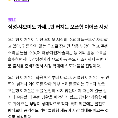
#IT
삼성·샤오미도 가세…판 커지는 오픈형 이어폰 시장
오픈형 이어폰이 무선 오디오 시장의 주요 제품군으로 자리잡
고 있다. 귀를 막지 않는 구조로 장시간 착용 부담이 적고, 주변
소리를 들을 수 있어 러닝·자전거·출퇴근 등 야외 활동 수요를
흡수하면서다. 삼성전자와 샤오미 등 주요 제조사까지 관련 제
품 출시를 준비하면서 시장 확대에 속도가 붙을 전망이다.
오픈형 이어폰은 착용 방식부터 다르다. 커널형 이어폰은 귀 안
쪽에 넣거나 외이도를 막아 외부 소리를 줄이는 구조다. 반면
오픈형 이어폰은 귀를 완전히 막지 않는다. 이 때문에 길을 걷
거나 운동할 때 주변 상황을 파악하기 쉽고, 장시간 착용할 때
도 귀에 주는 부담이 상대적으로 적다. 특히 최근에는 골전도
방식보다 공기전도 기반 클립형 제품이 시장 확대를 이끄는 것
으로 분석된다.