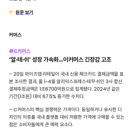
원문 보기
커머스
#C커머스
‘알·테·쉬’ 성장 가속화…이커머스 긴장감 고조
– 20일 와이즈앱·리테일이 국내 신용·체크카드 결제금액을 표
본 조사한 결과, 올 1~4월 알리익스프레스·테무·쉬인 3사 합산
결제추정금액은 1조6700억원으로 집계됐다. 2024년 같은
기간(1조원) 대비 67.5% 증가한 수치다.
– C커머스의 핵심 경쟁력은 가격이다. 동일하거나 유사한 디
자인의 의류를 국내 플랫폼 대비 저렴한 가격에 구매할 수 있는
점은 소비자들에게 큰 매력 요소다.