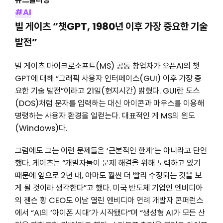
#AI
빌 게이츠 “챗GPT, 1980년 이후 가장 중요한 기술
발전”
빌 게이츠 마이크로소프트(MS) 공동 창업자가 오픈AI의 챗
GPT에 대해 “그래픽 사용자 인터페이스(GUI) 이후 가장 중
요한 기술 발전”이라고 21일(현지시간) 밝혔다. GUI란 도스
(DOS)처럼 문자를 입력하는 대신 아이콘과 마우스를 이용해
명령하는 사용자 환경을 일컫는다. 대표적인 게 MS의 윈도
(Windows)다.
그럼에도 그는 이런 문제들은 ‘근본적인 한계’는 아니라고 단언
했다. 게이츠는 “개발자들이 문제 해결을 위해 노력하고 있기
때문에 앞으로 2년 내, 아마도 훨씬 더 빨리 수정되는 것을 보
게 될 것이라 생각한다”고 했다. 미국 반도체 기업인 엔비디아
의 젠슨 황 CEO도 이날 열린 엔비디아 연례 개발자 콘퍼런스
에서 “AI의 ‘아이폰 시대’가 시작됐다”며 “생성형 AI가 모든 산