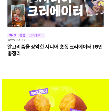
SNS
숏폼
크리에이터
2026. 04. 22
알고리즘을 장악한 시니어 숏폼 크리에이터 15인
총정리