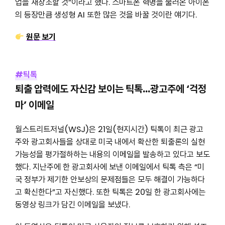
업을 재창조할 것”이라고 했다. 스마트폰 혁명을 불러온 아이폰
의 등장만큼 생성형 AI 또한 많은 것을 바꿀 것이란 얘기다.
원문 보기
#틱톡
퇴출 압력에도 자신감 보이는 틱톡…광고주에 ‘걱정
마’ 이메일
월스트리트저널(WSJ)은 21일(현지시간) 틱톡이 최근 광고
주와 광고회사들을 상대로 미국 내에서 확산한 퇴출론의 실현
가능성을 평가절하하는 내용의 이메일을 발송하고 있다고 보도
했다. 지난주에 한 광고회사에 보낸 이메일에서 틱톡 측은 “미
국 정부가 제기한 안보상의 문제점들은 모두 해결이 가능하다
고 확신한다”고 자신했다. 또한 틱톡은 20일 한 광고회사에는
동영상 링크가 담긴 이메일을 보냈다.