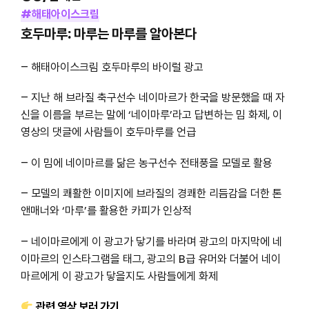
#해태아이스크림
호두마루: 마루는 마루를 알아본다
– 해태아이스크림 호두마루의 바이럴 광고
– 지난 해 브라질 축구선수 네이마르가 한국을 방문했을 때 자
신을 이름을 부르는 말에 ‘네이마루’라고 답변하는 밈 화제, 이
영상의 댓글에 사람들이 호두마루를 언급
– 이 밈에 네이마르를 닮은 농구선수 전태풍을 모델로 활용
– 모델의 쾌활한 이미지에 브라질의 경쾌한 리듬감을 더한 톤
앤매너와 ‘마루’를 활용한 카피가 인상적
– 네이마르에게 이 광고가 닿기를 바라며 광고의 마지막에 네
이마르의 인스타그램을 태그, 광고의 B급 유머와 더불어 네이
마르에게 이 광고가 닿을지도 사람들에게 화제
관련 영상 보러 가기