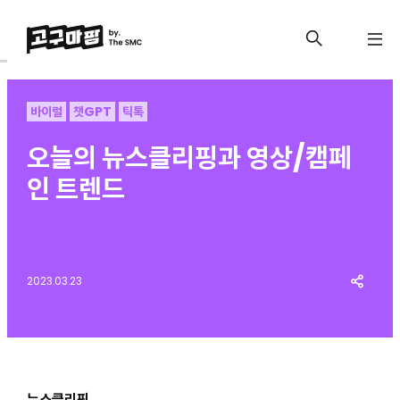
바이럴
챗GPT
틱톡
오늘의 뉴스클리핑과 영상/캠페
인 트렌드
2023.03.23
뉴스클리핑