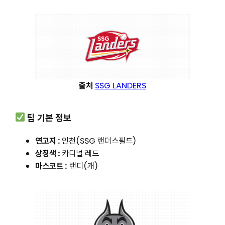
출처
SSG LANDERS
팀 기본 정보
연고지 :
인천(SSG 랜더스필드)
상징색 :
카디널 레드
마스코트 :
랜디(개)