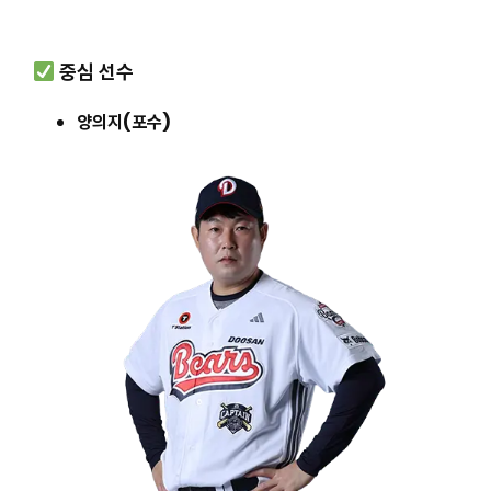
중심 선수
양의지(포수)