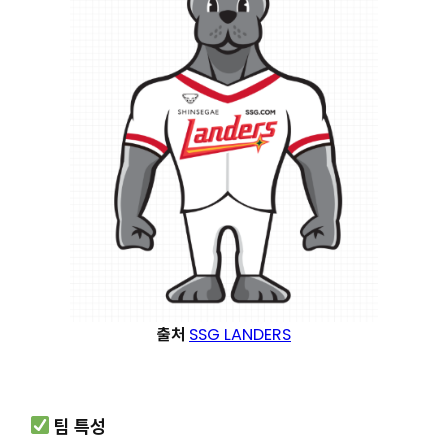
출처
SSG LANDERS
팀 특성