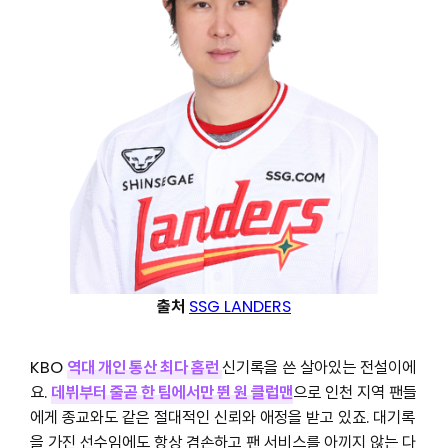
출처
SSG LANDERS
KBO
역대 개인 통산 최다 홈런
신기록을 쓴 살아있는 전설이에
요.
데뷔부터 줄곧 한 팀에서만 뛴 원 클럽맨
으로 인천 지역 팬들
에게 종교와도 같은 절대적인 신뢰와 애정을 받고 있죠. 대기록
을 가진 선수임에도 항상 겸손하고 팬 서비스를 아끼지 않는 다