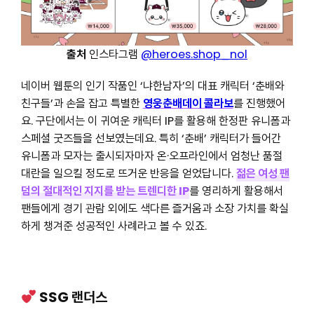
출처
인스타그램
@heroes.shop_nol
네이버 웹툰의 인기 작품인 ‘냐한남자’의 대표 캐릭터 ‘춘배와
친구들’과 손을 잡고 특별한
영웅춘배데이 콜라보
를 진행했어
요. 구단에서는 이 귀여운 캐릭터 IP를 활용해 한정판 유니폼과
스페셜 굿즈들을 선보였는데요. 특히 ‘춘배’ 캐릭터가 들어간
유니폼과 모자는 출시되자마자 온·오프라인에서 엄청난 품절
대란을 일으킬 정도로 뜨거운 반응을 얻었답니다.
젊은 여성 팬
덤의 절대적인 지지를 받는 트렌디한 IP
를 영리하게 활용해서
팬들에게 경기 관람 외에도 색다른 즐거움과 소장 가치를 확실
하게 챙겨준 성공적인 사례라고 볼 수 있죠.
SSG 랜더스