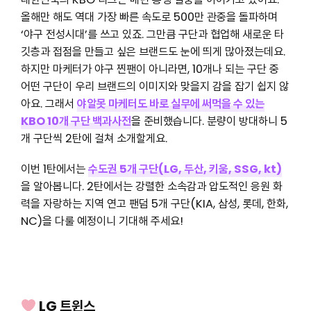
올해만 해도 역대 가장 빠른 속도로 500만 관중을 돌파하며
‘야구 전성시대’를 쓰고 있죠. 그만큼 구단과 협업해 새로운 타
깃층과 접점을 만들고 싶은 브랜드도 눈에 띄게 많아졌는데요.
하지만 마케터가 야구 찐팬이 아니라면,
10개나 되는 구단 중
어떤 구단이 우리 브랜드의 이미지와 맞을지
감을 잡기 쉽지 않
아요. 그래서
야알못 마케터도 바로 실무에 써먹을 수 있는
KBO 10개 구단 백과사전
을 준비했습니다. 분량이 방대하니 5
개 구단씩 2탄에 걸쳐 소개할게요.
이번 1탄에서는
수도권 5개 구단(LG, 두산, 키움, SSG, kt)
을 알아봅니다. 2탄에서는 강렬한 소속감과 압도적인 응원 화
력을 자랑하는 지역 연고 팬덤 5개 구단(KIA, 삼성, 롯데, 한화,
NC)을 다룰 예정이니 기대해 주세요!
LG 트윈스