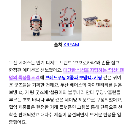
출처
KREAM
두산 베어스는 인기 디저트 브랜드 ‘코코로카라’와 손을 잡고
한정판 에디션을 선보였어요.
대단한 식성을 자랑하는 ‘먹산’ 팬
덤의 특성을 저격
해
브레드푸딩 2종과 보냉백, 키링
같은 귀여
운 굿즈들을 기획한 건데요. 두산 베어스의 아이덴티티를 담은
보냉 백, 키 링 굿즈에 ‘철웅이의 블루베리 안타 푸딩’, ‘홈런을
부르는 초코 바나나 푸딩 같은 네이밍 제품으로 구성되었어요.
협업 제품들은 한정판 거래 플랫폼인 크림을 통해 단독으로 선
착순 판매되었고 대다수 제품이 품절되면서 뜨거운 반응을 입
증했어요.