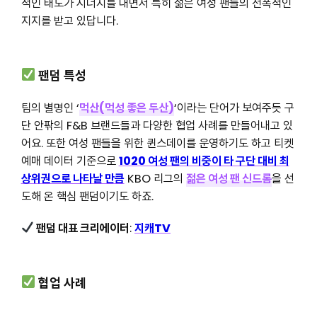
적인 태도가 시너지를 내면서 특히 젊은 여성 팬들의 전폭적인
지지를 받고 있답니다.
팬덤 특성
팀의 별명인 ‘
먹산(먹성 좋은 두산)
‘이라는 단어가 보여주듯 구
단 안팎의 F&B 브랜드들과 다양한 협업 사례를 만들어내고 있
어요. 또한 여성 팬들을 위한 퀸스데이를 운영하기도 하고 티켓
예매 데이터 기준으로
1020 여성 팬의 비중이 타 구단 대비 최
상위권으로 나타날 만큼
KBO 리그의
젊은 여성 팬 신드롬
을 선
도해 온 핵심 팬덤이기도 하죠.
팬덤 대표 크리에이터
:
지캐TV
협업 사례