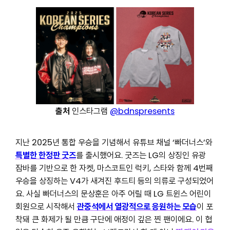
출처
인스타그램
@bdnspresents
지난 2025년 통합 우승을 기념해서 유튜브 채널 ‘빠더너스’와
특별한 한정판 굿즈
를 출시했어요. 굿즈는 LG의 상징인 유광
잠바를 기반으로 한 자켓, 마스코트인 럭키, 스타와 함께 4번째
우승을 상징하는 V4가 새겨진 후드티 등의 의류로 구성되었어
요. 사실 빠더너스의 문상훈은 아주 어릴 때 LG 트윈스 어린이
회원으로 시작해서
관중석에서 열광적으로 응원하는 모습
이 포
착돼 큰 화제가 될 만큼 구단에 애정이 깊은 찐 팬이에요. 이 협