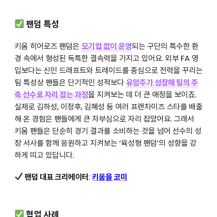
팬덤 특성
키움 히어로즈 팬덤은
모기업 없이 운영
되는 구단의 특수한 환
경 속에서 형성된 독특한 결속력을 가지고 있어요. 외부 FA 영
입보다는 신인 드래프트와 트레이드를 중심으로 전력을 꾸리는
팀 특성상 팬들은 단기적인 성적보다
유망주가 성장해 팀의 주
축 선수로 자리 잡는 과정
을 지켜보는 데 더 큰 애정을 보이죠.
실제로 김하성, 이정후, 김혜성 등 여러 프랜차이즈 스타를 배출
해 온 경험은 팬들에게 큰 자부심으로 자리 잡았어요. 그래서
키움 팬들은 단순히 경기 결과를 소비하는 것을 넘어 선수의 성
장 서사를 함께 응원하고 지켜보는 ‘육성형 팬덤’의 성향을 강
하게 띠고 있답니다.
팬덤 대표 크리에이터
:
키움을 코미
협업 사례