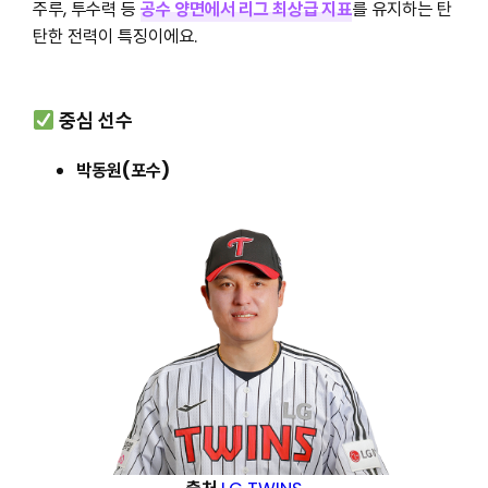
주루, 투수력 등
공수 양면에서 리그 최상급 지표
를 유지하는 탄
탄한 전력이 특징이에요.
중심 선수
박동원(포수)