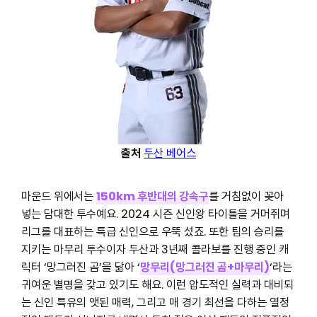
출처
두산 베어스
마운드 위에서는
150km 후반대의 강속구
를 거침없이 꽂아
넣는 담대한 투수예요. 2024 시즌 신인왕 타이틀을 거머쥐며
리그를 대표하는 특급 신인으로 우뚝 섰죠. 또한 팀의 승리를
지키는 마무리 투수이자 두산과 3년째 콜라보를 진행 중인 캐
릭터 ‘망그러진 곰’을 닮아 ‘
망무리(망그러진 곰+마무리)
‘라는
귀여운 별명을 갖고 있기도 해요. 이런 압도적인 실력과 대비되
는 신인 특유의 앳된 매력, 그리고 매 경기 최선을 다하는 열정