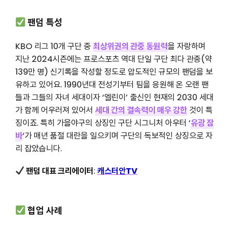
팬덤 특성
KBO 리그 10개 구단 중
최상위권의 관중 동원력
을 자랑하며
지난 2024시즌에는 프로스포츠 역대 단일 구단 최다 관중(약
139만 명) 신기록을 작성할 정도로 압도적인 규모의 팬덤을 보
유하고 있어요. 1990년대 전성기부터 팀을 응원해 온 오랜 팬
들과 그들의 자녀 세대이자 ‘엘린이’ 출신인 현재의 2030 세대
가 함께 어우러져 있어서
세대 간의 결속력이 매우 강한
것이 특
징이죠. 특히 가을야구의 상징인 구단 시그니처 아우터 ‘
유광 잠
바
‘가 매년 품절 대란을 일으키며 구단의 독보적인 상징으로 자
리 잡았습니다.
팬덤 대표 크리에이터
:
캐스터안TV
협업 사례