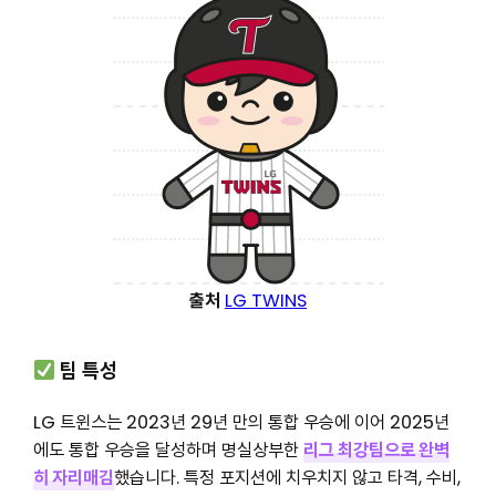
출처
LG TWINS
팀 특성
LG 트윈스는 2023년 29년 만의 통합 우승에 이어 2025년
에도 통합 우승을 달성하며 명실상부한
리그 최강팀으로 완벽
히 자리매김
했습니다. 특정 포지션에 치우치지 않고 타격, 수비,