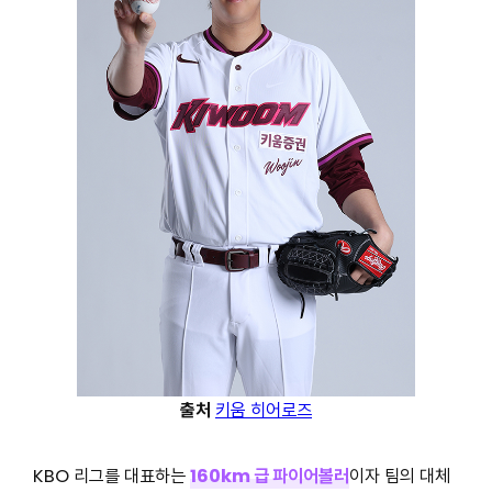
출처
키움 히어로즈
KBO 리그를 대표하는
160km 급 파이어볼러
이자 팀의 대체