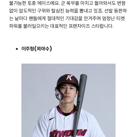
불가능한 토종 에이스예요. 군 복무를 마치고 돌아와서도 변함
없이 압도적인 구위와 탈삼진 능력을 뽐내고 있죠. 선발 등판하
는 날마다 팬들에게 절대적인 기대감을 안겨주며 엄청난 티켓
파워를 불러일으키는 대표적인 프랜차이즈 스타랍니다.
이주형(외야수)