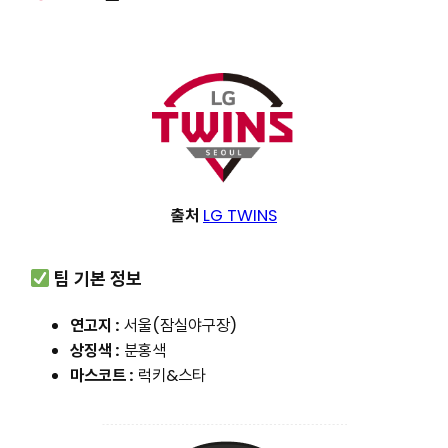
출처
LG TWINS
팀 기본 정보
연고지 :
서울(잠실야구장)
상징색 :
분홍색
마스코트 :
럭키&스타