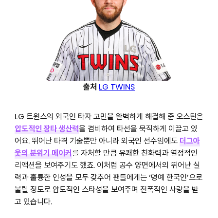
출처
LG TWINS
LG 트윈스의 외국인 타자 고민을 완벽하게 해결해 준 오스틴은
압도적인 장타 생산력
을 겸비하여 타선을 묵직하게 이끌고 있
어요. 뛰어난 타격 기술뿐만 아니라 외국인 선수임에도
더그아
웃의 분위기 메이커
를 자처할 만큼 유쾌한 친화력과 열정적인
리액션을 보여주기도 했죠. 이처럼 공수 양면에서의 뛰어난 실
력과 훌륭한 인성을 모두 갖추어 팬들에게는 ‘명예 한국인’으로
불릴 정도로 압도적인 스타성을 보여주며 전폭적인 사랑을 받
고 있습니다.