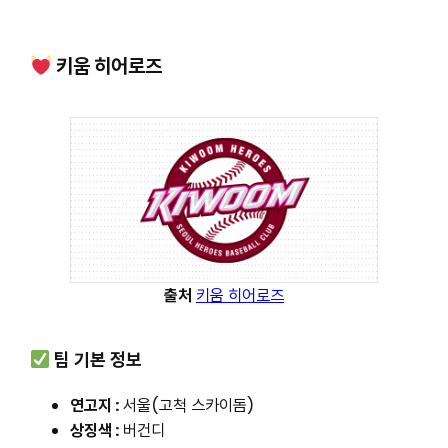
키움 히어로즈
출처
키움 히어로즈
팀 기본 정보
연고지 :
서울(고척 스카이돔)
상징색 :
버건디