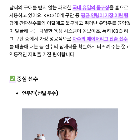
날씨의 구애를 받지 않는 쾌적한
국내 유일의 돔구장
을 홈으로
사용하고 있어요. KBO 10개 구단 중
평균 연령이 가장 어린 팀
답게 간판선수들의 이탈에도 불구하고 뛰어난 유망주를 끊임없
이 발굴해 내는 탁월한 육성 시스템이 돋보이죠. 특히 KBO 리
그 구단 중에서 가장 성공적으로
다수의 메이저리그 진출 선수
를 배출해 내는 등 선수의 잠재력을 확실하게 터뜨려 주는 젊고
역동적인 저력을 가진 팀이랍니다.
중심 선수
안우진(선발 투수)