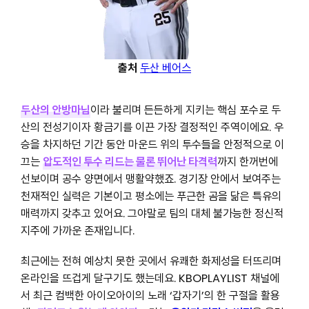
출처
두산 베어스
두산의 안방마님
이라 불리며 든든하게 지키는 핵심 포수로 두
산의 전성기이자 황금기를 이끈 가장 결정적인 주역이에요. 우
승을 차지하던 기간 동안 마운드 위의 투수들을 안정적으로 이
끄는
압도적인 투수 리드는 물론 뛰어난 타격력
까지 한꺼번에
선보이며 공수 양면에서 맹활약했죠. 경기장 안에서 보여주는
천재적인 실력은 기본이고 평소에는 푸근한 곰을 닮은 특유의
매력까지 갖추고 있어요. 그야말로 팀의 대체 불가능한 정신적
지주에 가까운 존재입니다.
최근에는 전혀 예상치 못한 곳에서 유쾌한 화제성을 터뜨리며
온라인을 뜨겁게 달구기도 했는데요. KBOPLAYLIST 채널에
서 최근 컴백한 아이오아이의 노래 ‘갑자기’의 한 구절을 활용