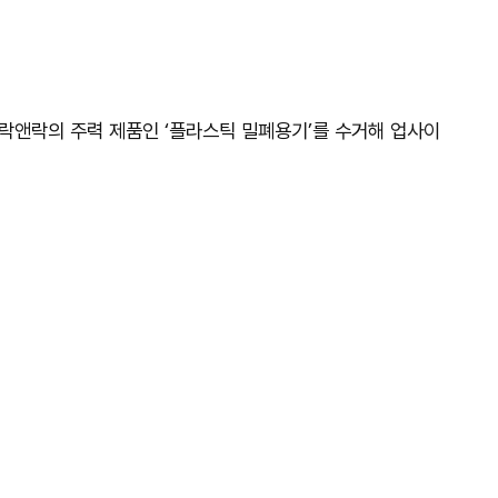
 락앤락의 주력 제품인 ‘플라스틱 밀폐용기’를 수거해 업사이