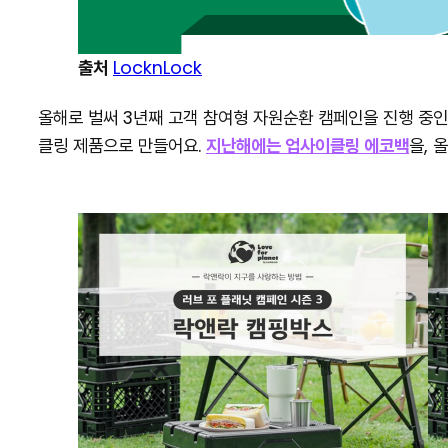
출처
LocknLock
올해로 벌써 3년째 고객 참여형 자원순환 캠페인을 진행 중인
클링 제품으로 만들어요.
지난해에는 업사이클링 에코백
을, 