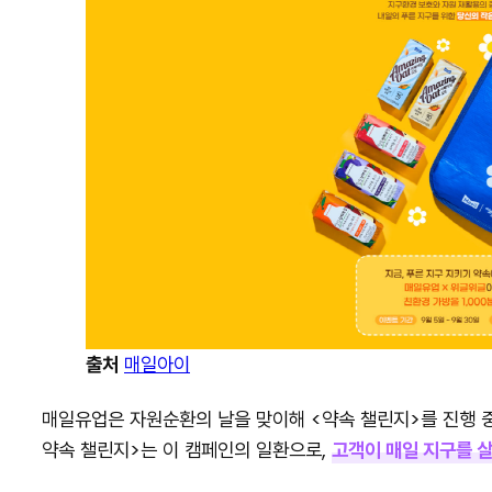
출처
매일아이
매일유업은 자원순환의 날을 맞이해 <약속 챌린지>를 진행 
약속 챌린지>는 이 캠페인의 일환으로,
고객이 매일 지구를 