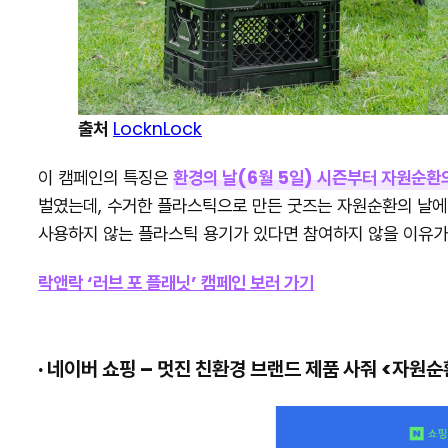
출처
LocknLock
이 캠페인의 특징은
환경의 날(6월 5일) 시즌부터 자원순환
벌였는데, 수거한 플라스틱으로 만든 굿즈는 자원순환의 날에 
사용하지 않는 플라스틱 용기가 있다면 참여하지 않을 이유가
락앤락 ‘러브 포 플래닛’ 캠페인 보러 가기
· 네이버 쇼핑 – 멋진 친환경 브랜드 제품 사줘 <자원