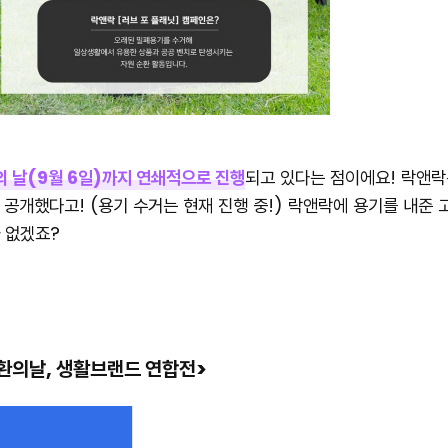
의 날(9월 6일)까지 연쇄적으로 진행
되고 있다는 점이에요! 락앤
공개했다고! (용기 수거는 현재 진행 중!) 락앤락에 용기를 내준 
 없겠죠?
순환의날, 생활브랜드 연합전>