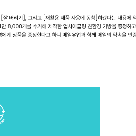
잘 버리기], 그리고 [재활용 제품 사용에 동참]하겠다는 내용에 약
4만 8,000개를 수거해 제작한 업사이클링 친환경 가방을 증정하
00명에게 상품을 증정한다고 하니 매일유업과 함께 매일의 약속을 인