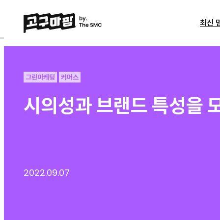
최신 
그린마케팅
커머스
시의성과 브랜드 특성을 
2022.09.07