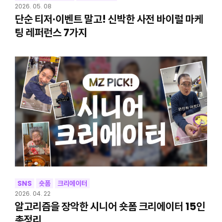
2026. 05. 08
단순 티저·이벤트 말고! 신박한 사전 바이럴 마케
팅 레퍼런스 7가지
SNS
숏폼
크리에이터
2026. 04. 22
알고리즘을 장악한 시니어 숏폼 크리에이터 15인
총정리