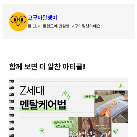
고구마말랭이
트.민.고. 트렌드에 민감한 고구마말랭이예요
함께 보면 더 알찬 아티클!