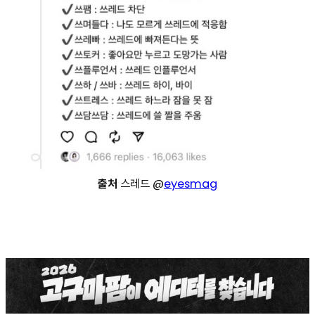
출처
스레드 @
eyesmag