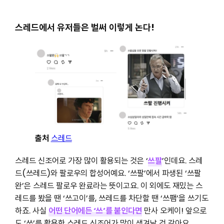
스레드에서 유저들은 벌써 이렇게 논다!
출처
스레드
스레드 신조어로 가장 많이 활용되는 것은 ‘
쓰팔
’인데요. 스레
드(쓰레드)와 팔로우의 합성어예요. ‘쓰팔’에서 파생된 ‘쓰팔
완’은 스레드 팔로우 완료라는 뜻이고요. 이 외에도 재밌는 스
레드를 봤을 땐 ‘쓰고이’를, 쓰레드를 차단할 땐 ‘쓰팸’을 쓰기도
하죠. 사실
어떤 단어에든 ‘쓰’를 붙인다면
만사 오케이! 앞으로
도 ‘쓰’를 활용한 스레드 신조어가 많이 생겨날 것 같아요.