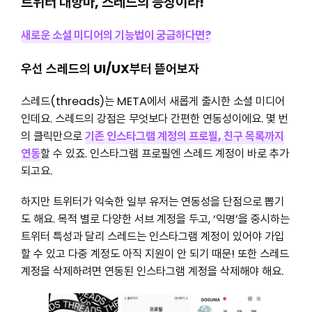
트위터 대항마, 스레드의 등장이라!
새로운 소셜 미디어의 기능법이 궁금하다면?
우선 스레드의 UI/UX부터 뜯어보자
스레드(threads)는 META에서 새롭게 출시한 소셜 미디어
인데요. 스레드의 강점은 무엇보다 간편한 연동성이에요. 몇 번
의 클릭만으로
기존 인스타그램 계정의 프로필, 친구 목록까지
연동
할 수 있죠. 인스타그램 프로필엔 스레드 계정이 바로 추가
되고요.
하지만 트위터가 익숙한 일부 유저는 연동성을 단점으로 뽑기
도 해요. 목적 별로 다양한 서브 계정을 두고, ‘익명’을 중시하는
트위터 특성과 달리 스레드는 인스타그램 계정이 있어야 가입
할 수 있고 다중 계정도 아직 지원이 안 되기 때문! 또한 스레드
계정을 삭제하려면 연동된 인스타그램 계정을 삭제해야 해요.