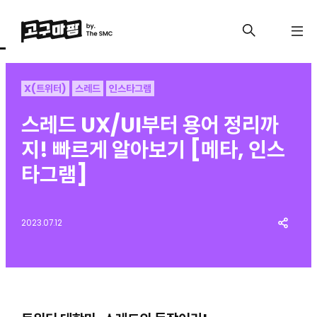
X(트위터)
스레드
인스타그램
스레드 UX/UI부터 용어 정리까
지! 빠르게 알아보기 [메타, 인스
타그램]
2023.07.12