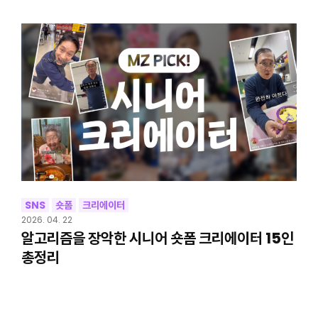
SNS
숏폼
크리에이터
2026. 04. 22
알고리즘을 장악한 시니어 숏폼 크리에이터 15인
총정리