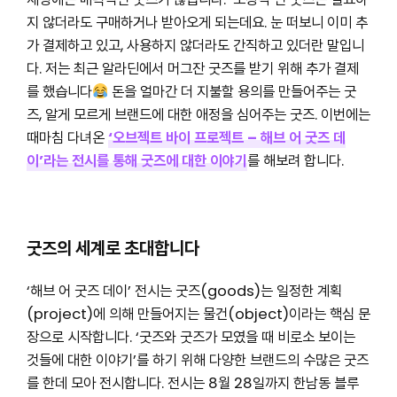
지 않더라도 구매하거나 받아오게 되는데요. 눈 떠보니 이미 추
가 결제하고 있고, 사용하지 않더라도 간직하고 있더란 말입니
다. 저는 최근 알라딘에서 머그잔 굿즈를 받기 위해 추가 결제
를 했습니다
돈을 얼마간 더 지불할 용의를 만들어주는 굿
즈, 알게 모르게 브랜드에 대한 애정을 심어주는 굿즈. 이번에는
때마침 다녀온
‘오브젝트 바이 프로젝트 – 해브 어 굿즈 데
이’라는 전시를 통해 굿즈에 대한 이야기
를 해보려 합니다.
굿즈의 세계로 초대합니다
‘해브 어 굿즈 데이’ 전시는 굿즈(goods)는 일정한 계획
(project)에 의해 만들어지는 물건(object)이라는 핵심 문
장으로 시작합니다. ‘굿즈와 굿즈가 모였을 때 비로소 보이는
것들에 대한 이야기’를 하기 위해 다양한 브랜드의 수많은 굿즈
를 한데 모아 전시합니다. 전시는 8월 28일까지 한남동 블루