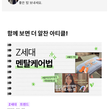
좋은 밤 보내세요.
함께 보면 더 알찬 아티클!
Z세대
트렌드