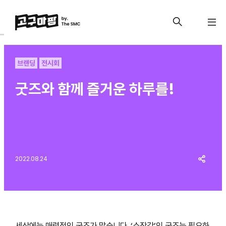
브랜딩
전시회
굿즈와 함께 즐거운 하루를!
2022.08.24
세상에는 매력적인 굿즈가 많습니다. ‘소장각’인 굿즈는 필요하