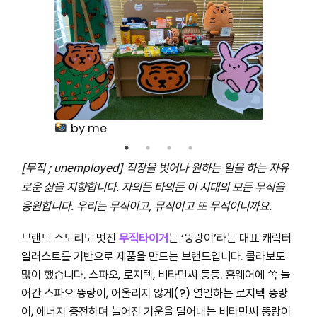
by me
[무직 ; unemployed] 직장을 벗어나 원하는 일을 하는 자유
로운 삶을 지향합니다. 자의든 타의든 이 시대의 모든 무직을
응원합니다. 우리는 무직이고, 뮤직이고 또 무적이니까요.
브랜드 스토리도 멋진
무직타이거
는 ‘뚱랑이’라는 대표 캐릭터
일러스트를 기반으로 제품을 만드는 브랜드입니다. 콜라보도
많이 했습니다. 스파오, 로지텍, 비타민씨 등등. 홈웨어에 쏙 들
어간 스파오 뚱랑이, 어울리지 않게(?) 열일하는 로지텍 뚱랑
이, 에너지 충전하며 늘어진 기운을 덜어내는 비타민씨 뚱랑이