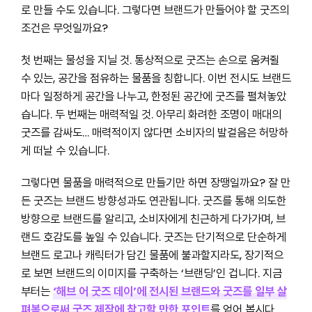
로 만들 수도 있습니다. 그렇다면 브랜드가 만들어야 할 굿즈의
조건은 무엇일까요?
첫 번째는 물성을 지닐 것. 통상적으로 굿즈는 손으로 움켜쥘
수 있는, 공간을 점유하는 물품을 칭합니다. 이번 전시도 브랜드
마다 일정하게 공간을 나누고, 한정된 공간에 굿즈를 펼쳐놓았
습니다. 두 번째는 매력적일 것. 아무리 화려한 조명이 매대의
굿즈를 감싸도… 매력적이지 않다면 소비자의 발걸음은 허망하
게 떠날 수 있습니다.
그렇다면 물품을 매력적으로 만들기만 하면 장땡일까요? 잘 만
든 굿즈는 브랜드 방향성과도 연관됩니다. 굿즈를 통해 의도한
방향으로 브랜드를 알리고, 소비자에게 친근하게 다가가며, 브
랜드 호감도를 높일 수 있습니다. 굿즈는 단기적으로 단순하게
브랜드 로고나 캐릭터가 담긴 물품에 불과할지라도, 장기적으
로 보면 브랜드의 이미지를 구축하는 ‘브랜딩’인 겁니다. 지금
부터는
‘해브 어 굿즈 데이’에 전시된 브랜드와 굿즈를 일부 살
펴봄으로써 굿즈 제작에 참고할 만한 포인트
를 얻어 봅시다.