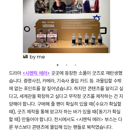
by me
드라마
<시멘틱 에러>
곳곳에 등장한 소품이 굿즈로 재탄생했
습니다. 증명사진, 카메라, 기숙사 출입 카드 등. 과몰입할 수밖
에 없는 포인트를 잘 짚어냈습니다. 하지만 콘텐츠를 알리고 싶
다고, 세계관을 확장하고 싶다고 무작정 굿즈를 제작하는 건 지
양해야 합니다. 구매해 줄 팬이 확실히 있을 때(수요가 확실할
때), 굿즈 제작을 통해 얻고자 하는 바가 있을 때(동기가 확실
할 때) 만들어야 합니다. 전시에서도 <시멘틱 에러> 부스는 다
른 부스보다 콘텐츠에 몰입해 있는 팬들로 북적였습니다.