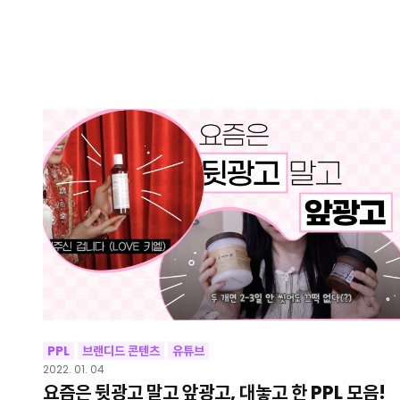
PPL
브랜디드 콘텐츠
유튜브
2022. 01. 04
요즘은 뒷광고 말고 앞광고, 대놓고 한 PPL 모음!