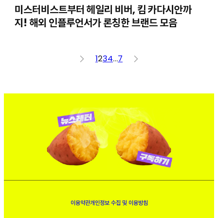
미스터비스트부터 헤일리 비버, 킴 카다시안까
지! 해외 인플루언서가 론칭한 브랜드 모음
<
1
2
3
4
…
7
>
이용약관
개인정보 수집 및 이용방침