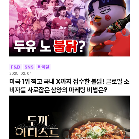
F&B
SNS
바이럴
2025. 02. 04
미국 1위 찍고 국내 X까지 접수한 불닭! 글로벌 소
비자를 사로잡은 삼양의 마케팅 비법은?