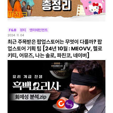
F&B
뷰티
엔터테인먼트
2024. 11. 04
최근 주목받은 팝업스토어는 무엇이 다를까? 팝
업스토어 기획 팁 [24년 10월 : MEOVV, 헬로
키티, 어뮤즈, 나는 솔로, 파친코, 네이버]