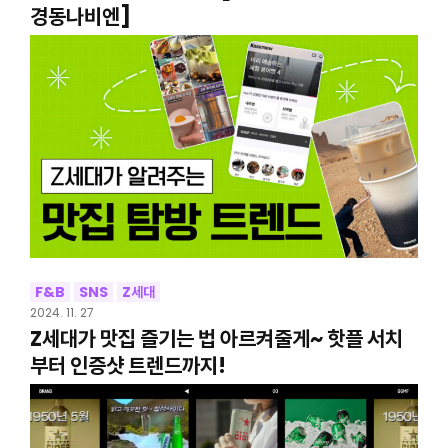
경동나비엔]
F&B
SNS
Z세대
2024. 11. 27
Z세대가 맛집 즐기는 법 아르켜줄게~ 핫플 서치
부터 인증샷 트렌드까지!