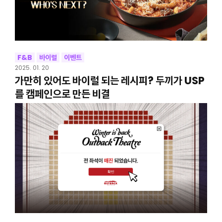
F&B
바이럴
이벤트
2025. 01. 20
가만히 있어도 바이럴 되는 레시피? 두끼가 USP
를 캠페인으로 만든 비결