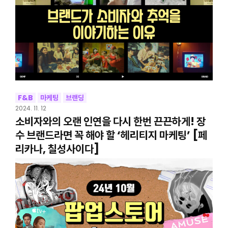
F&B
마케팅
브랜딩
2024. 11. 12
소비자와의 오랜 인연을 다시 한번 끈끈하게! 장
수 브랜드라면 꼭 해야 할 ‘헤리티지 마케팅’ [페
리카나, 칠성사이다]