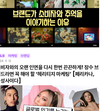
&B
마케팅
브랜딩
4. 11. 12
비자와의 오랜 인연을 다시 한번 끈끈하게! 장수 브
드라면 꼭 해야 할 ‘헤리티지 마케팅’ [페리카나,
칠성사이다]