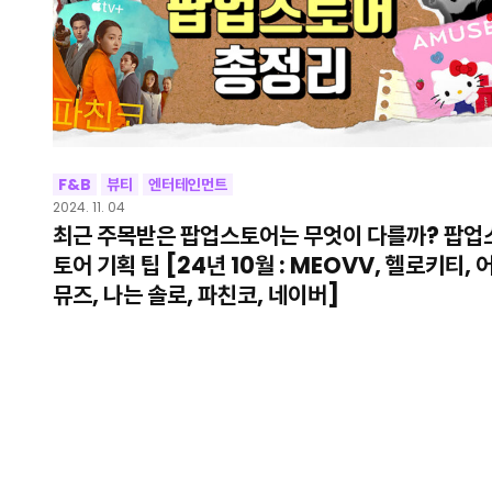
F&B
뷰티
엔터테인먼트
2024. 11. 04
최근 주목받은 팝업스토어는 무엇이 다를까? 팝업
토어 기획 팁 [24년 10월 : MEOVV, 헬로키티, 
뮤즈, 나는 솔로, 파친코, 네이버]