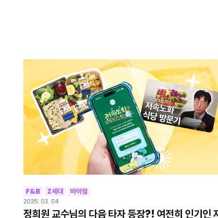
F&B
Z세대
바이럴
2025. 03. 04
정희원 교수님의 다음 타자 등장?! 여전히 인기인 