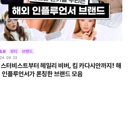
&B
뷰티
브랜드
24. 09. 23
스터비스트부터 헤일리 비버, 킴 카다시안까지! 해
 인플루언서가 론칭한 브랜드 모음