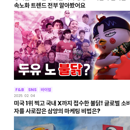
속노화 트렌드 전부 알아봤어요
F&B
SNS
바이럴
2025. 02. 04
미국 1위 찍고 국내 X까지 접수한 불닭! 글로벌 소
자를 사로잡은 삼양의 마케팅 비법은?