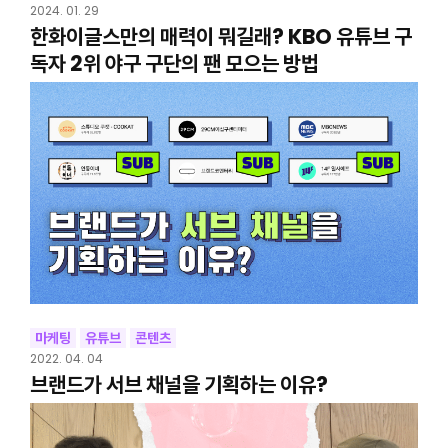
2024. 01. 29
한화이글스만의 매력이 뭐길래? KBO 유튜브 구
독자 2위 야구 구단의 팬 모으는 방법
마케팅
유튜브
콘텐츠
2022. 04. 04
브랜드가 서브 채널을 기획하는 이유?