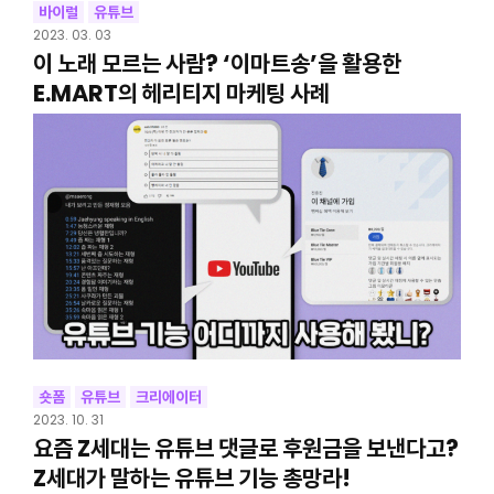
바이럴
유튜브
2023. 03. 03
이 노래 모르는 사람? ‘이마트송’을 활용한
E.MART의 헤리티지 마케팅 사례
숏폼
유튜브
크리에이터
2023. 10. 31
요즘 Z세대는 유튜브 댓글로 후원금을 보낸다고?
Z세대가 말하는 유튜브 기능 총망라!