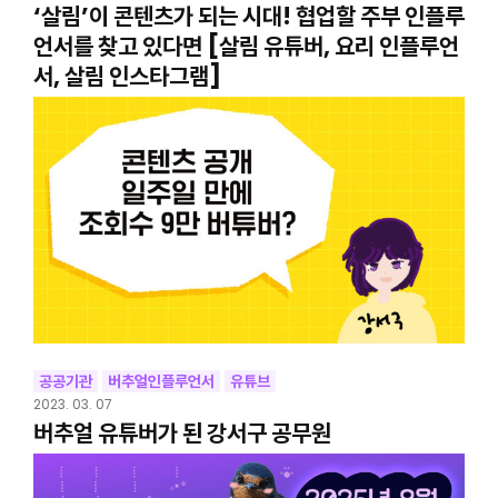
‘살림’이 콘텐츠가 되는 시대! 협업할 주부 인플루
언서를 찾고 있다면 [살림 유튜버, 요리 인플루언
서, 살림 인스타그램]
공공기관
버추얼인플루언서
유튜브
2023. 03. 07
버추얼 유튜버가 된 강서구 공무원