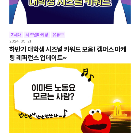
Z세대
시즈널마케팅
유튜브
2024. 05. 21
하반기 대학생 시즈널 키워드 모음! 캠퍼스 마케
팅 레퍼런스 업데이트~