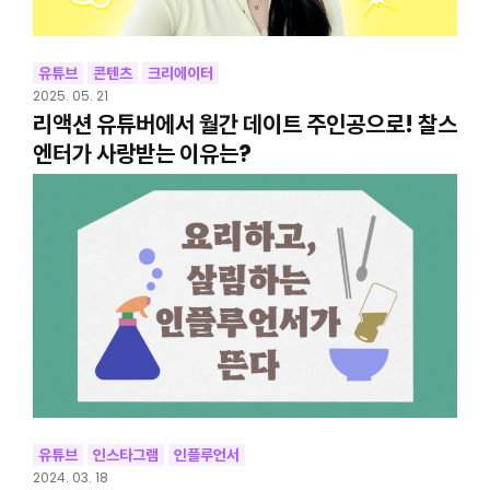
유튜브
콘텐츠
크리에이터
2025. 05. 21
리액션 유튜버에서 월간 데이트 주인공으로! 찰스
엔터가 사랑받는 이유는?
유튜브
인스타그램
인플루언서
2024. 03. 18