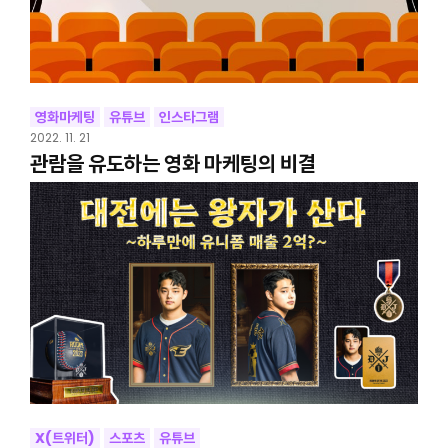
영화마케팅
유튜브
인스타그램
2022. 11. 21
관람을 유도하는 영화 마케팅의 비결
X(트위터)
스포츠
유튜브