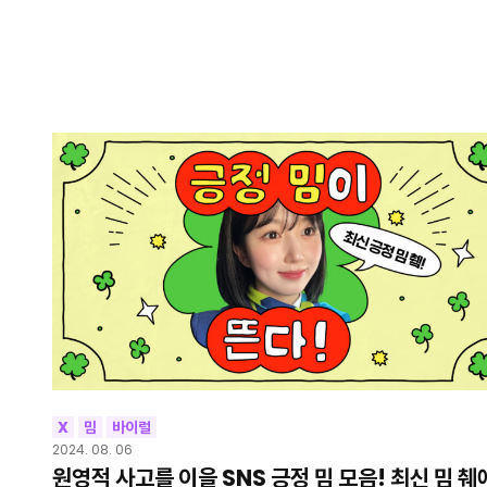
X
밈
바이럴
2024. 08. 06
원영적 사고를 이을 SNS 긍정 밈 모음! 최신 밈 췌