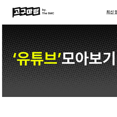
최신 
유튜브
모아보기
‘
’