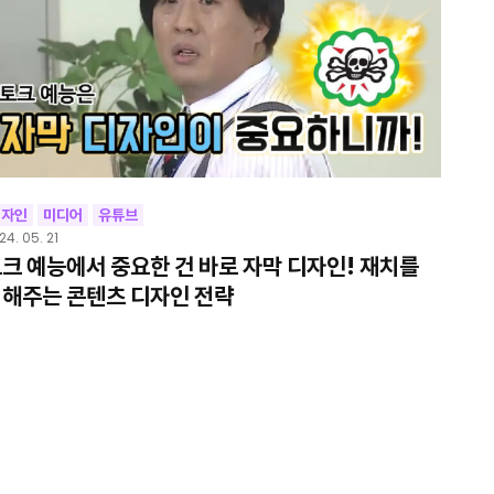
디자인
미디어
유튜브
24. 05. 21
크 예능에서 중요한 건 바로 자막 디자인! 재치를
해주는 콘텐츠 디자인 전략