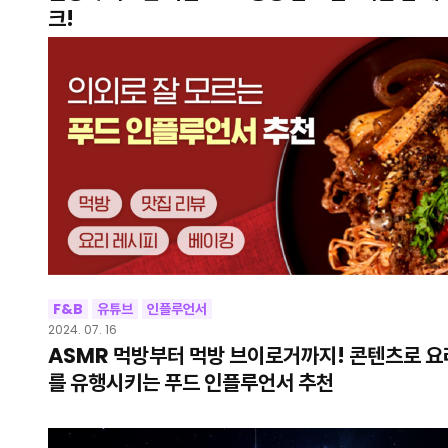
크!
F&B
유튜브
인플루언서
2024. 07. 16
ASMR 먹방부터 먹방 브이로거까지! 콘텐츠로 요
를 유행시키는 푸드 인플루언서 추천