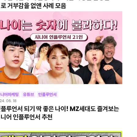
로 거부감을 없앤 사례 모음
시니어마케팅
유튜브
인플루언서
24. 06. 18
플루언서 되기 딱 좋은 나이! MZ세대도 즐겨보는
니어 인플루언서 추천