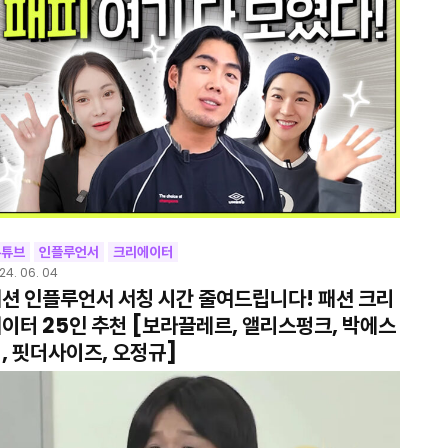
유튜브
인플루언서
크리에이터
24. 06. 04
션 인플루언서 서칭 시간 줄여드립니다! 패션 크리
이터 25인 추천 [보라끌레르, 앨리스펑크, 박에스
, 핏더사이즈, 오정규]