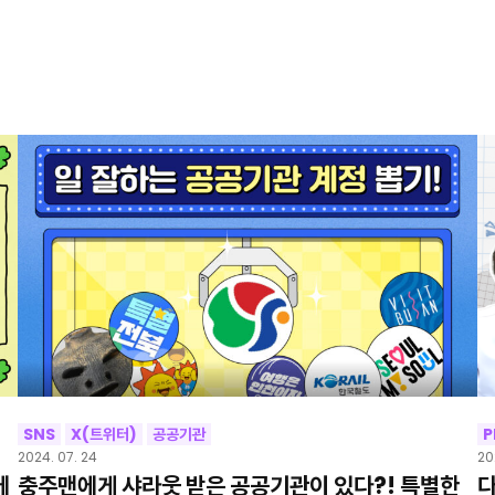
SNS
X(트위터)
공공기관
P
2024. 07. 24
20
에
충주맨에게 샤라웃 받은 공공기관이 있다?! 특별한
다