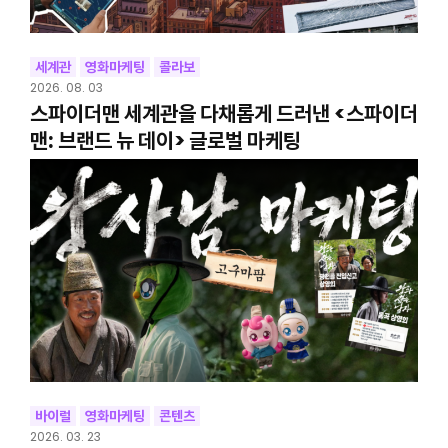
세계관
영화마케팅
콜라보
2026. 08. 03
스파이더맨 세계관을 다채롭게 드러낸 <스파이더
맨: 브랜드 뉴 데이> 글로벌 마케팅
바이럴
영화마케팅
콘텐츠
2026. 03. 23