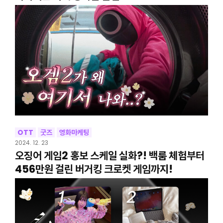
OTT
굿즈
영화마케팅
2024. 12. 23
오징어 게임2 홍보 스케일 실화?! 백룸 체험부터
456만원 걸린 버거킹 크로켓 게임까지!