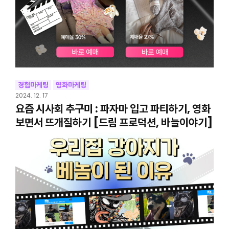
경험마케팅
영화마케팅
2024. 12. 17
요즘 시사회 추구미 : 파자마 입고 파티하기, 영화
보면서 뜨개질하기 [드림 프로덕션, 바늘이야기]