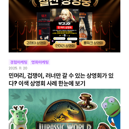
경험마케팅
영화마케팅
2025. 11. 20
민머리, 겁쟁이, 러너만 갈 수 있는 상영회가 있
다? 이색 상영회 사례 한눈에 보기