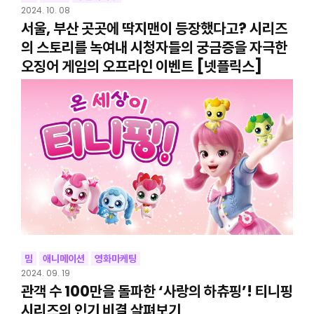
2024. 10. 08
서울, 부산 곳곳에 딱지맨이 등장했다고? 시리즈
의 스토리를 녹여내 시청자들의 궁금증을 자극한
오징어 게임의 오프라인 이벤트 [넷플릭스]
밈
애니메이션
영화마케팅
2024. 09. 19
관객 수 100만을 돌파한 ‘사랑의 하츄핑’! 티니핑
시리즈의 인기 비결 살펴보기