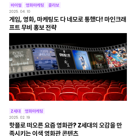
바이럴
영화마케팅
콜라보
2025. 04. 10
게임, 영화, 마케팅도 다 네모로 통했다! 마인크래
프트 무비 홍보 전략
Z세대
영화마케팅
2025. 02. 19
핫플로 떠오른 요즘 영화관? Z세대의 오감을 만
족시키는 이색 영화관 콘텐츠