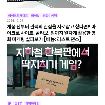
마이크로사이트
바이럴
영화마케팅
2024. 10. 24
개봉 전부터 관객의 관심을 사로잡고 싶다면? 마
이크로 사이트, 콜라보, 밈까지 알차게 활용한 영
화 마케팅 살펴보기 [베놈: 라스트 댄스]
IP
OTT
경험마케팅