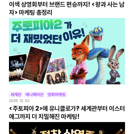
이색 상영회부터 브랜드 편승까지! <왕과 사는 남
자> 마케팅 총정리
세계관
애니메이션
영화마케팅
2025. 12. 02
<주토피아 2>에 유니클로가? 세계관부터 이스터
에그까지 더 치밀해진 마케팅!