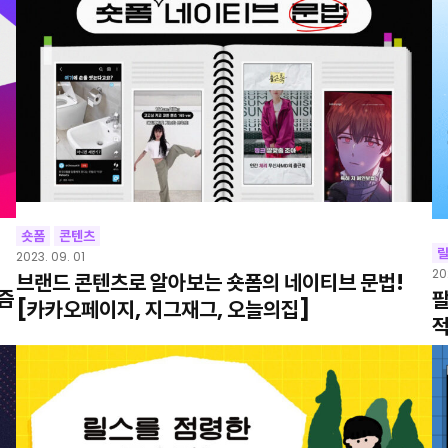
숏폼
콘텐츠
2023. 09. 01
20
브랜드 콘텐츠로 알아보는 숏폼의 네이티브 문법!
즘
팔
[카카오페이지, 지그재그, 오늘의집]
적