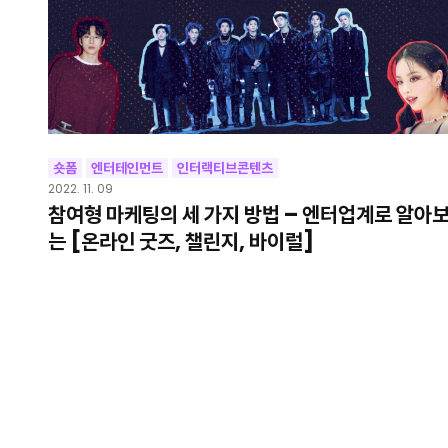
숏폼
엔터테인먼트
인터랙티브콘텐츠
2022. 11. 09
참여형 마케팅의 세 가지 방법 – 엔터업계로 알아
는 [온라인 굿즈, 챌린지, 바이럴]