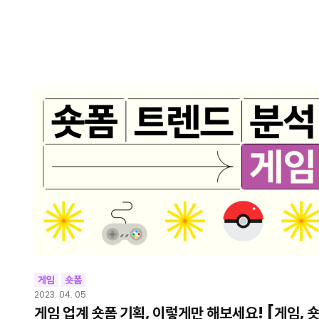
게임
숏폼
2023. 04. 05
게임 업계 숏폼 기획, 이렇게만 해보세요! [게임, 