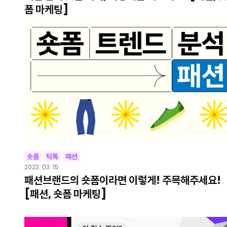
폼 마케팅]
숏폼
틱톡
패션
2023. 03. 15
패션브랜드의 숏폼이라면 이렇게! 주목해주세요!
[패션, 숏폼 마케팅]