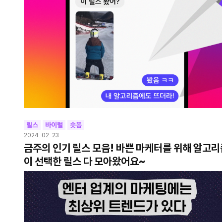
릴스
바이럴
숏폼
2024. 02. 23
금주의 인기 릴스 모음! 바쁜 마케터를 위해 알고리
이 선택한 릴스 다 모아왔어요~