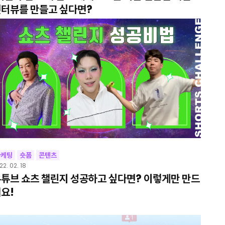
터뷰를 만들고 싶다면?
마케팅
숏폼
콘텐츠
22. 02. 18
튜브 쇼츠 챌린지 성공하고 싶다면? 이렇게만 만드
요!