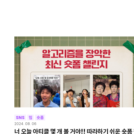
SNS
밈
숏폼
2024. 08. 06
너 오늘 아티클 몇 개 볼 거야!! 따라하기 쉬운 숏폼