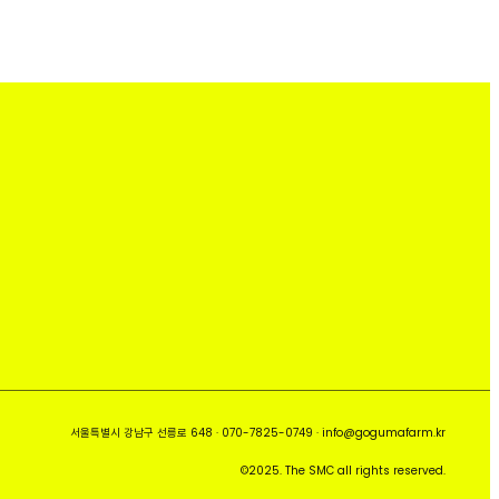
서울특별시 강남구 선릉로 648 · 070-7825-0749 · info@gogumafarm.kr
©2025. The SMC all rights reserved.