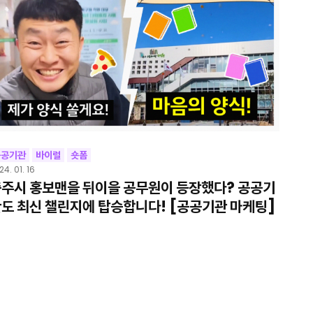
공공기관
바이럴
숏폼
24. 01. 16
주시 홍보맨을 뒤이을 공무원이 등장했다? 공공기
도 최신 챌린지에 탑승합니다! [공공기관 마케팅]