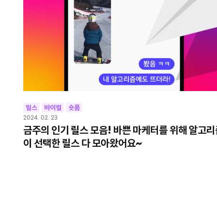
릴스
바이럴
숏폼
2024. 02. 23
금주의 인기 릴스 모음! 바쁜 마케터를 위해 알고리
이 선택한 릴스 다 모아왔어요~