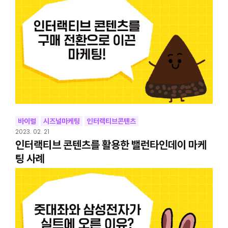
바이럴
시즈널마케팅
인터랙티브콘텐츠
2023. 02. 21
인터랙티브 콘텐츠를 활용한 밸런타인데이 마케
팅 사례