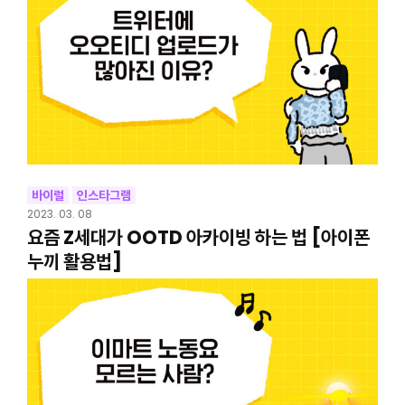
바이럴
인스타그램
2023. 03. 08
요즘 Z세대가 OOTD 아카이빙 하는 법 [아이폰
누끼 활용법]