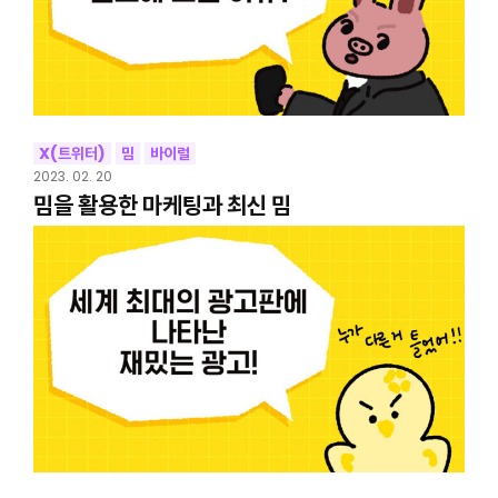
X(트위터)
밈
바이럴
2023. 02. 20
밈을 활용한 마케팅과 최신 밈