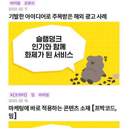
바이럴
유튜브
2023. 02. 17
기발한 아이디어로 주목받은 해외 광고 사례
X(트위터)
밈
바이럴
2023. 02. 15
마케팅에 바로 적용하는 콘텐츠 소재 [프박코드,
밈]