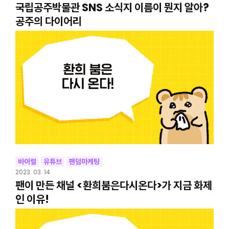
국립공주박물관 SNS 소식지 이름이 뭔지 알아?
공주의 다이어리
바이럴
유튜브
팬덤마케팅
2023. 03. 14
팬이 만든 채널 <환희붐은다시온다>가 지금 화제
인 이유!