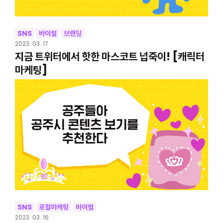
SNS
바이럴
브랜딩
2023. 03. 17
지금 트위터에서 핫한 마스코트 넙죽이! [캐릭터
마케팅]
SNS
로컬마케팅
바이럴
2023. 03. 16