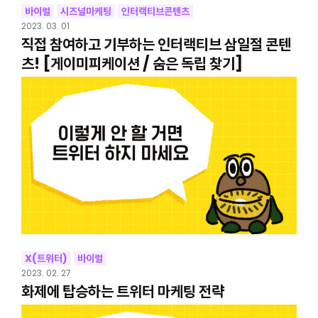
바이럴
시즈널마케팅
인터랙티브콘텐츠
2023. 03. 01
직접 참여하고 기부하는 인터랙티브 삼일절 콘텐
츠! [게이미피케이션 / 숨은 독립 찾기]
X(트위터)
바이럴
2023. 02. 27
화제에 탑승하는 트위터 마케팅 전략