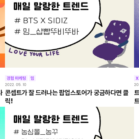
경험 마케팅
밈
X
2022. 05. 10
20
타
콘셉트가 잘 드러나는 팝업스토어가 궁금하다면 클
트
릭!
트