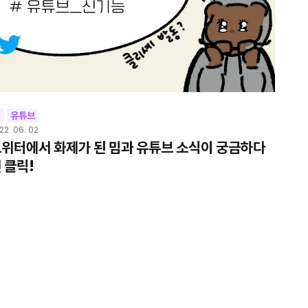
밈
유튜브
22. 06. 02
위터에서 화제가 된 밈과 유튜브 소식이 궁금하다
 클릭!