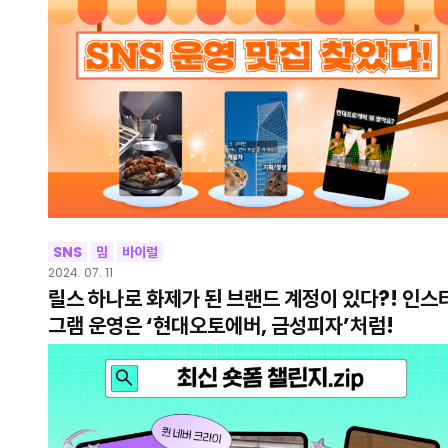
SNS
밈
바이럴
2024. 07. 11
릴스 하나로 화제가 된 브랜드 계정이 있다?! 인스
그램 운영은 ‘현대오토에버, 금성피자’처럼!