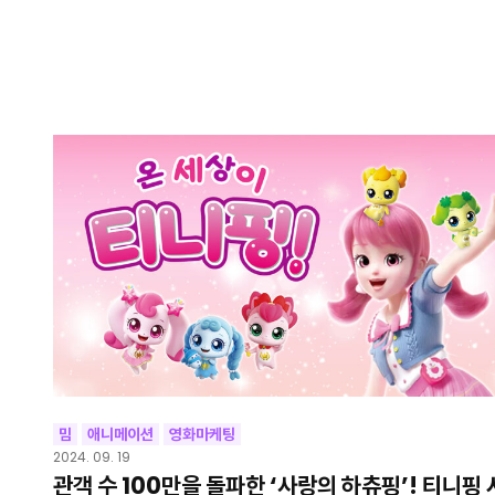
밈
애니메이션
영화마케팅
2024. 09. 19
관객 수 100만을 돌파한 ‘사랑의 하츄핑’! 티니핑 