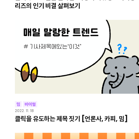
리즈의 인기 비결 살펴보기
밈
바이럴
2022. 11. 18
클릭을 유도하는 제목 짓기 [언론사, 카피, 밈]