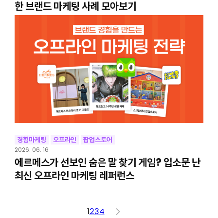
한 브랜드 마케팅 사례 모아보기
경험마케팅
오프라인
팝업스토어
2026. 06. 16
에르메스가 선보인 숨은 말 찾기 게임? 입소문 난
최신 오프라인 마케팅 레퍼런스
1
2
3
4
>