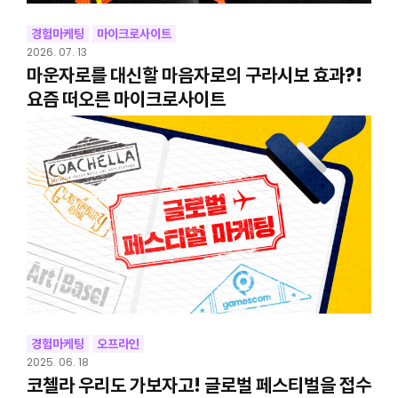
경험마케팅
마이크로사이트
2026. 07. 13
마운자로를 대신할 마음자로의 구라시보 효과?!
요즘 떠오른 마이크로사이트
경험마케팅
오프라인
2025. 06. 18
코첼라 우리도 가보자고! 글로벌 페스티벌을 접수