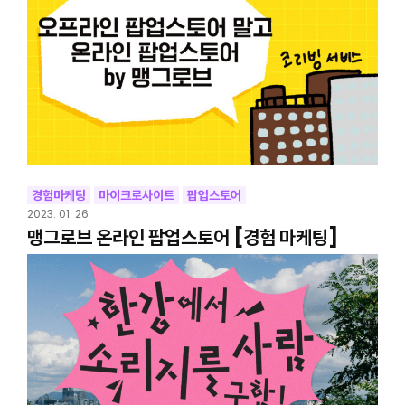
경험마케팅
마이크로사이트
팝업스토어
2023. 01. 26
맹그로브 온라인 팝업스토어 [경험 마케팅]