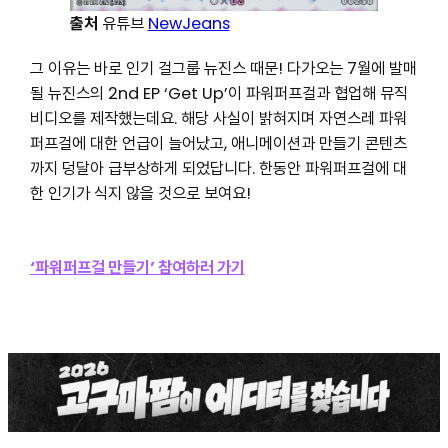
출처
유튜브
NewJeans
그 이유는 바로 인기 걸그룹 뉴진스 때문! 다가오는 7월에 발매
될 뉴진스의 2nd EP ‘Get Up’이 파워퍼프걸과 협업해 뮤직
비디오를 제작했는데요. 해당 사실이 밝혀지며 자연스레 파워
퍼프걸에 대한 언급이 늘어났고, 애니메이션과 만들기 콘텐츠
까지 덩달아 급부상하게 되었답니다. 한동안 파워퍼프걸에 대
한 인기가 식지 않을 것으로 보여요!
‘파워퍼프걸 만들기’ 참여하러 가기