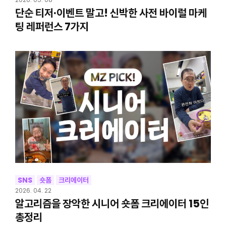
단순 티저·이벤트 말고! 신박한 사전 바이럴 마케
팅 레퍼런스 7가지
SNS
숏폼
크리에이터
2026. 04. 22
알고리즘을 장악한 시니어 숏폼 크리에이터 15인
총정리