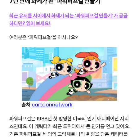
7년 만에 화제가 된 ‘파워퍼프걸 만들기’
최근 유저들 사이에서 화제가 되는 ‘파워퍼프걸 만들기’가 궁금
하다면? 읽어 보세요!
여러분은 ‘파워퍼프걸’을 아시나요?
출처
cartoonnetwork
파워퍼프걸은 1988년 첫 방영한 미국의 인기 애니메이션 시리
즈인데요. 이 캐릭터가 최근 트위터에서 큰 인기를 얻고 있어요.
기존 파워퍼프걸 세 명의 그림체로 나의 취향을 담은 캐릭터를