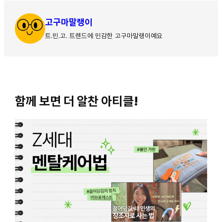
고구마말랭이
트.민.고. 트렌드에 민감한 고구마말랭이예요
함께 보면 더 알찬 아티클!