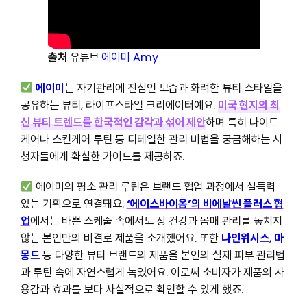
출처
유튜브
에이미 Amy
에이미
는 자기관리에 진심인 모습과 화려한 뷰티 스타일을
공유하는 뷰티, 라이프스타일 크리에이터예요.
미국 현지의 최
신 뷰티 트렌드를 한국적인 감각과 섞어 제안
하며 특히 나이트
케어나 스킨케어 루틴 등 디테일한 관리 비법을 궁금해하는 시
청자들에게 확실한 가이드를 제공하죠.
에이미의 평소 관리 루틴은 브랜드 협업 과정에서 설득력
있는 기획으로 연결돼요.
‘에이스바이옴’의 비에날씬 플러스 협
업
에서는 바쁜 스케줄 속에서도 장 건강과 몸매 관리를 놓치지
않는 본인만의 비결로 제품을 소개했어요. 또한
나인위시스
,
마
몽드
등 다양한 뷰티 브랜드의 제품을 본인의 실제 피부 관리법
과 루틴 속에 자연스럽게 녹였어요. 이로써 소비자가 제품의 사
용감과 효과를 보다 사실적으로 확인할 수 있게 했죠.