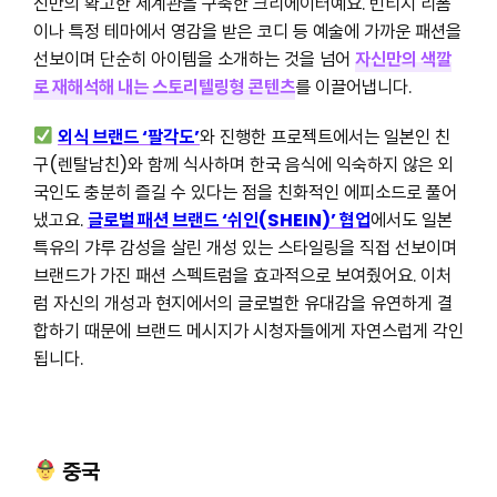
신만의 확고한 세계관을 구축한 크리에이터예요. 빈티지 리폼
이나 특정 테마에서 영감을 받은 코디 등 예술에 가까운 패션을
선보이며 단순히 아이템을 소개하는 것을 넘어
자신만의 색깔
로 재해석해 내는 스토리텔링형 콘텐츠
를 이끌어냅니다.
외식 브랜드 ‘팔각도’
와 진행한 프로젝트에서는 일본인 친
구(렌탈남친)와 함께 식사하며 한국 음식에 익숙하지 않은 외
국인도 충분히 즐길 수 있다는 점을 친화적인 에피소드로 풀어
냈고요.
글로벌 패션 브랜드 ‘쉬인(SHEIN)’ 협업
에서도 일본
특유의 갸루 감성을 살린 개성 있는 스타일링을 직접 선보이며
브랜드가 가진 패션 스펙트럼을 효과적으로 보여줬어요. 이처
럼 자신의 개성과 현지에서의 글로벌한 유대감을 유연하게 결
합하기 때문에 브랜드 메시지가 시청자들에게 자연스럽게 각인
됩니다.
중국