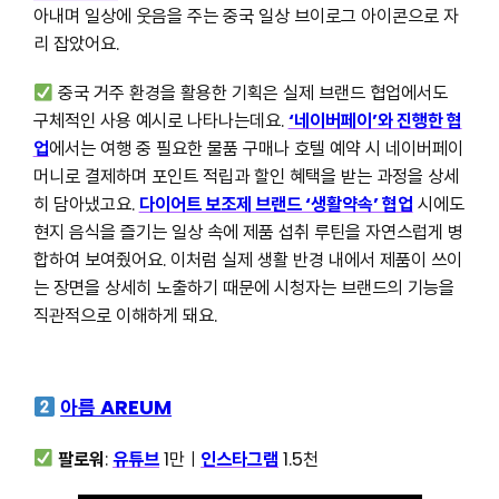
아내며 일상에 웃음을 주는 중국 일상 브이로그 아이콘으로 자
리 잡았어요.
중국 거주 환경을 활용한 기획은 실제 브랜드 협업에서도
구체적인 사용 예시로 나타나는데요.
‘네이버페이’와 진행한 협
업
에서는 여행 중 필요한 물품 구매나 호텔 예약 시 네이버페이
머니로 결제하며 포인트 적립과 할인 혜택을 받는 과정을 상세
히 담아냈고요.
다이어트 보조제 브랜드 ‘생활약속’ 협업
시에도
현지 음식을 즐기는 일상 속에 제품 섭취 루틴을 자연스럽게 병
합하여 보여줬어요. 이처럼 실제 생활 반경 내에서 제품이 쓰이
는 장면을 상세히 노출하기 때문에 시청자는 브랜드의 기능을
직관적으로 이해하게 돼요.
아름 AREUM
팔로워
:
유튜브
1만ㅣ
인스타그램
1.5천