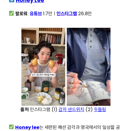
Honey Lee
팔로워
:
유튜브
1.7만ㅣ
인스타그램
26.8만
출처
인스타그램 (1)
감자 샌드위치
(2)
두들링
Honey lee
는 세련된 패션 감각과 영국에서의 일상을 공