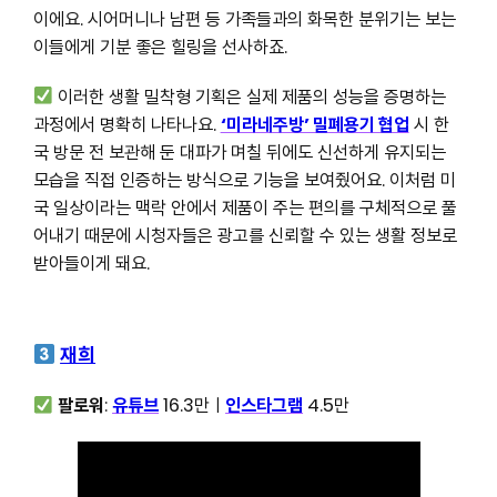
이에요. 시어머니나 남편 등 가족들과의 화목한 분위기는 보는
이들에게 기분 좋은 힐링을 선사하죠.
이러한 생활 밀착형 기획은 실제 제품의 성능을 증명하는
과정에서 명확히 나타나요.
‘미라네주방’ 밀폐용기 협업
시 한
국 방문 전 보관해 둔 대파가 며칠 뒤에도 신선하게 유지되는
모습을 직접 인증하는 방식으로 기능을 보여줬어요. 이처럼 미
국 일상이라는 맥락 안에서 제품이 주는 편의를 구체적으로 풀
어내기 때문에 시청자들은 광고를 신뢰할 수 있는 생활 정보로
받아들이게 돼요.
재희
팔로워
:
유튜브
16.3만ㅣ
인스타그램
4.5만