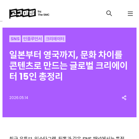
SNS
인플루언서
크리에이터
일본부터 영국까지, 문화 차이를
콘텐츠로 만드는 글로벌 크리에이
터 15인 총정리
2026.05.14
최근 유튜브, 인스타그램, 틱톡과 같은 SNS 채널에서는 특정