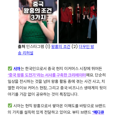
출처
인스타그램 (1)
왕홍의 조건
(2)
더우인 방
송 리허설
시아
는 한국인으로서 중국 현지 이커머스 시장에 뛰어든
‘중국 왕홍 도전기’라는 서사를 구축한 크리에이터
예요. 단순히
일상을 전시하는 것을 넘어 왕홍 활동 중에 겪는 사건 사고, 치
열한 라이브 커머스 현장, 그리고 중국 비즈니스 생태계의 뒷이
야기를 가감 없이 공유하는 것이 특징입니다.
시아는 현직 왕홍으로서 쌓아온 이해도를 바탕으로 브랜드
의 가치를 설득력 있게 전달하고 있어요. 뷰티 브랜드
‘메디큐