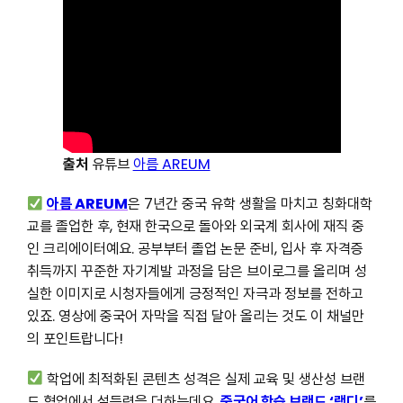
출처
유튜브
아름 AREUM
아름 AREUM
은 7년간 중국 유학 생활을 마치고 칭화대학
교를 졸업한 후, 현재 한국으로 돌아와 외국계 회사에 재직 중
인 크리에이터예요. 공부부터 졸업 논문 준비, 입사 후 자격증
취득까지 꾸준한 자기계발 과정을 담은 브이로그를 올리며 성
실한 이미지로 시청자들에게 긍정적인 자극과 정보를 전하고
있죠. 영상에 중국어 자막을 직접 달아 올리는 것도 이 채널만
의 포인트랍니다!
학업에 최적화된 콘텐츠 성격은 실제 교육 및 생산성 브랜
드 협업에서 설득력을 더하는데요.
중국어 학습 브랜드 ‘랭디’
를