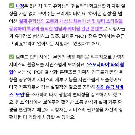
나경
은 6년 차 미국 유학생의 현실적인 학교생활과 자취 일
상을 가감 없이 보여주는 크리에이터예요. ‘하이틴 감성’을 넘
어선
실제 유학생의 고충과 개성 넘치는 패션 및 뷰티 스타일을
공유하며 특유의 솔직한 입담과 케이팝 관련 콘텐츠
로 시청자들
과 유대감을 형성하고 있죠. 실제로 “NCT 정우 좋아하는 유튜
브 맞죠?”라며 알아보는 시청자도 있었다고 해요.
브랜드 협업 시에는 본인의 생활 패턴을 적극적으로 반영해
서비스의 활용도를 자연스럽게 보여줘요.
‘스포티파이’와의 협
업
에서는 ‘K-POP 결산회’ 콘텐츠를 기획해 친구들과 음악 취
향을 공유하며 서비스의 세부 기능을 자연스럽게 노출했어요.
미국 거주자로서 겪는 실질적인 필요를 공략해
해외 송금 서비
스 ‘모인’
을 소개하며 타지 생활의 편의성을 강조하기도 했고
요. 평소 영상에서 보여주던 활기찬 소통 방식과 실제 거주 환
경을 연결하기 때문에 시청자는 서비스의 필요성을 자신의 상
황처럼 더 가깝게 체감할 수 있어요.