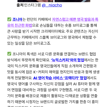
출처
인스타그램
@_niacho
조니아
는 런던의 카페에서
자연스럽고 예쁜 영국 발음과 특
유의 친근한 화법
으로 손님들을 대하는 숏폼 브이로그를 통해
큰 사랑을 받기 시작한 크리에이터예요. 주요 콘텐츠는 자신이
근무하는 카페에서의 스몰톡 브이로그와 영국에서 체험할 수
있는 일상을 담은 브이로그죠.
조니아의 특색은 서로 다른 문화를 연결하는 브랜드 협업
방식에서 뚜렷하게 확인돼요.
‘뉴믹스커피’와의 협업
에서는 한
국의 믹스커피 문화를 영국인들에게 직접 소개하며 간편함과
맛을 동시에 잡은 K-커피의 매력을 현지인의 반응과 함께 생생
하게 전달했어요.
AI 영어 학습 서비스 ‘프랙티카’ 협업
에서도
영국식 영어를 구사하는 자신의 강점을 살려 AI 튜터와 함께 영
어 면접을 대비하는 과정을 상세히 구현했죠. 서로 다른 두 국
가의 문화를 배경으로 제품이 활용되는 다채로운 상황을 연출
하기 때문에 시청자는 브랜드의 글로벌한 가치를 한층 더 흥미