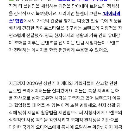
직접 티 블렌딩을 체험하는 과정을 담아내며 브랜드의 정체성
을 감각적으로 녹여냈어요. 프리미엄 블렌더 브랜드
‘바이타믹
스’ 협업
에서도 가족의 건강을 챙기는 따뜻한 일상 속에 제품을
배치해 건강한 라이프스타일을 추구하는 브랜드의 지향점을 자
연스럽게 전달했죠. 영국 현지에서의 생활과 가족 간의 유대감
이 조화를 이루는 콘텐츠를 선보이는 만큼 시청자들이 브랜드
가 전달하는 메시지를 한층 편안하게 수용할 수 있어요.
지금까지 2026년 상반기 마케터와 기획자들이 참고할 만한
글로벌 크리에이터들을 살펴봤어요. 이들은 특정 지역의 문화
를 자산으로 삼아 고유한 시각을 구축하고 있어 브랜드가 이들
과 협업했을 때 얻을 수 있는 이점 또한 명확해요. 현지 생활 양
식에 맞춰 제품의 활용법을 제안함으로써 시청자에게 브랜드의
실질적인 사용 맥락을 각인시키고 국제적 관계성을 기반으로
다양한 국가의 오디언스에게 동시에 도달하는 확장성까지 제공