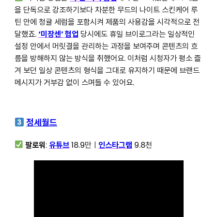
을 단독으로 강조하기보다 차분한 무드의 나이트 스킨케어 루
틴 안에 청귤 세럼을 포함시켜 제품의 사용감을 시각적으로 전
달했죠.
‘미장센’ 협업
당시에도 휴일 브이로그라는 일상적인
설정 안에서 머릿결을 관리하는 과정을 보여주며 콘텐츠의 흐
름을 방해하지 않는 방식을 취했어요. 이처럼 시청자가 평소 즐
겨 보던 일상 콘텐츠의 형식을 그대로 유지하기 때문에 브랜드
메시지가 거부감 없이 스며들 수 있어요.
정세월드
팔로워
:
유튜브
18.9만ㅣ
인스타그램
9.8천