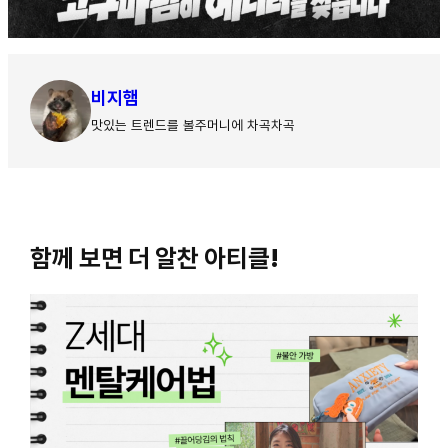
비지햄
맛있는 트렌드를 볼주머니에 차곡차곡
함께 보면 더 알찬 아티클!