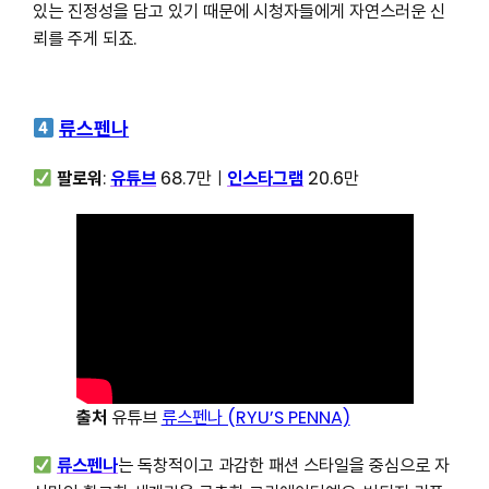
있는 진정성을 담고 있기 때문에 시청자들에게 자연스러운 신
뢰를 주게 되죠.
류스펜나
팔로워
:
유튜브
68.7만ㅣ
인스타그램
20.6만
출처
유튜브
류스펜나 (RYU’S PENNA)
류스펜나
는 독창적이고 과감한 패션 스타일을 중심으로 자