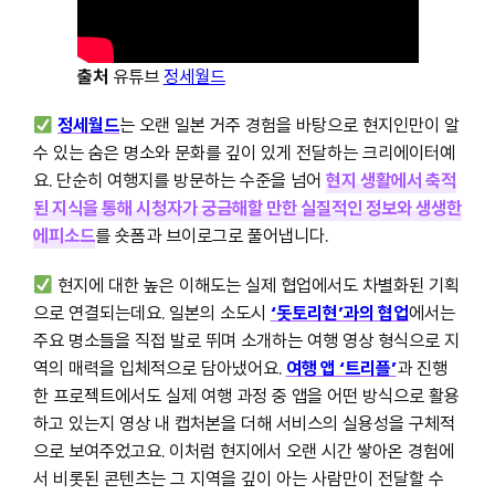
출처
유튜브
정세월드
정세월드
는 오랜 일본 거주 경험을 바탕으로 현지인만이 알
수 있는 숨은 명소와 문화를 깊이 있게 전달하는 크리에이터예
요. 단순히 여행지를 방문하는 수준을 넘어
현지 생활에서 축적
된 지식을 통해 시청자가 궁금해할 만한 실질적인 정보와 생생한
에피소드
를 숏폼과 브이로그로 풀어냅니다.
현지에 대한 높은 이해도는 실제 협업에서도 차별화된 기획
으로 연결되는데요. 일본의 소도시
‘돗토리현’과의 협업
에서는
주요 명소들을 직접 발로 뛰며 소개하는 여행 영상 형식으로 지
역의 매력을 입체적으로 담아냈어요.
여행 앱 ‘트리플’
과 진행
한 프로젝트에서도 실제 여행 과정 중 앱을 어떤 방식으로 활용
하고 있는지 영상 내 캡처본을 더해 서비스의 실용성을 구체적
으로 보여주었고요. 이처럼 현지에서 오랜 시간 쌓아온 경험에
서 비롯된 콘텐츠는 그 지역을 깊이 아는 사람만이 전달할 수