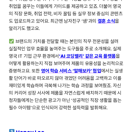
취업을 꿈꾸는 이들에게 가이드를 제공하고 있죠. 더불어 영국
의 직장 문화, 취업 전략, 비자 꿀팁 등 실무 정보 중심의 콘텐츠
도 업로드하고 있어요. 최근엔 남자친구 ‘샘’과의
결혼 소식
을
알리기도 했고요.
브랜드의 가치를 전달할 때는 본인의 직무 전문성을 살려
실질적인 업무 효율을 높여주는 도구들을 주로 소개해요. 실제
영국 IT 기업 근무 환경에서
‘AI 코딩밸리’ 같은 교육 플랫폼
을
어떻게 활용하는지 직접 보여주며 제품의 유용성을 논리적으로
증명하고요. 또한
영어 학습 서비스 ‘말해보카’ 협업
에서는 실생
활 단어가 바로 떠오르지 않아 겪었던 어려움을 고백하고 이를
재미있게 학습하며 극복해 나가는 학습 과정을 보여줬죠. 자신
의 커리어 성장 서사에 제품을 자연스럽게 배치하기 때문에 시
청자들에게는 단순한 광고가 아닌 ‘성공적인 직장 생활을 돕는
필수 아이템’으로 인식되어 강력한 설득력을 발휘해요.