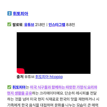
휘토피아
팔로워
:
유튜브
21.8만ㅣ
인스타그램
8.8천
출처
유튜브
휘토피아 htopia
휘토피아
는
미국 식구들과 함께하는 따뜻한 가정식 요리와
현지 생활을 공유
하는 크리에이터예요. 단순히 레시피를 전달
하는 것을 넘어 미국 현지 식재료로 한국의 맛을 재현하거나 시
가족에게 한국 음식을 대접하며 문화를 나누는 모습이 큰 매력