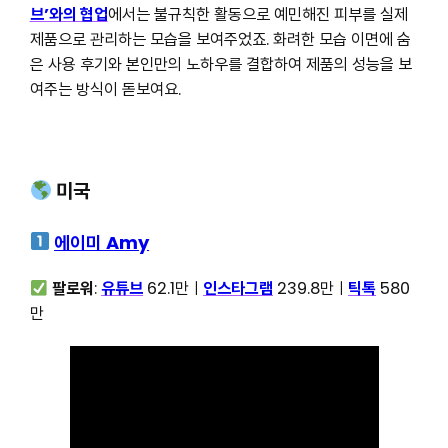
브’와의 협업
에서는 불규칙한 활동으로 예민해진 피부를 실제
제품으로 관리하는 모습을 보여주었죠. 화려한 모습 이면에 숨
은 사용 후기와 본인만의 노하우를 결합하여 제품의 성능을 보
여주는 방식이 돋보여요.
미국
에이미 Amy
팔로워
:
유튜브
62.1만ㅣ
인스타그램
239.8만ㅣ
틱톡
580
만