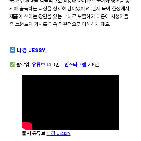
국 거주 환경을 적극적으로 활용해 아이가 한국어와 영어를 동
시에 습득하는 과정을 상세히 담아냈어요. 실제 육아 현장에서
제품이 쓰이는 장면을 있는 그대로 노출하기 때문에 시청자들
은 브랜드의 가치를 더욱 직관적으로 이해하게 돼요.
나경 JESSY
팔로워
:
유튜브
14.9만ㅣ
인스타그램
2.6만
출처
유튜브
나경 JESSY