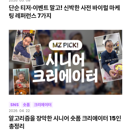
2026. 05. 08
단순 티저·이벤트 말고! 신박한 사전 바이럴 마케
팅 레퍼런스 7가지
SNS
숏폼
크리에이터
2026. 04. 22
알고리즘을 장악한 시니어 숏폼 크리에이터 15인
총정리