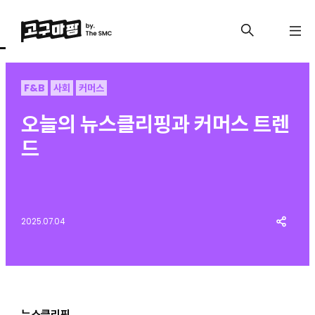
F&B
사회
커머스
오늘의 뉴스클리핑과 커머스 트렌
드
2025.07.04
뉴스클리핑