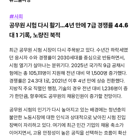
#사회
공무원 시험 다시 활기…4년 만에 7급 경쟁률 44.6
대 1 기록, 노량진 북적
최근 공무원 시험 시장이 다시 주목받고 있다. 수년간 하락세였
던 응시자 수와 경쟁률이 2030세대를 중심으로 반등하면서,
시험 열기가 살아나는 분위기다. 2025년 국가직 9급 공채시
험에는 총 105,111명이 지원해 전년 대비 약 1,500명 증가했다.
경쟁률은 24.3대 1로, 2021년 이후 4년 만에 상승 전환했다.
지방직 주요 직렬인 행정, 기술의 경우 전년 대비 1,236명이 증
가 한만큼, 향후에도 공무원의 채용인원이 증가할 전망이다.
공무원 시험의 인기가 다시 높아지고 있는 배경에는 청년층의
불안한 노동시장에 대한 인식과 상대적으로 낮아진 시험 진입
장벽이 자리하고 있다. 여기에 최근 민간 기업의 채용 축소가
이어지면서, 고용 안정성이 높은 공직을 선택하는 흐름이 확산