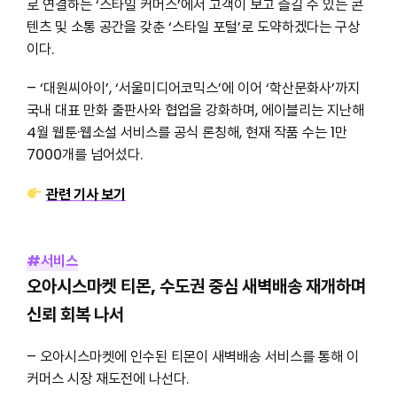
로 연결하는 ‘스타일 커머스’에서 고객이 보고 즐길 수 있는 콘
텐츠 및 소통 공간을 갖춘 ‘스타일 포털’로 도약하겠다는 구상
이다.
– ‘대원씨아이’, ‘서울미디어코믹스’에 이어 ‘학산문화사’까지
국내 대표 만화 출판사와 협업을 강화하며, 에이블리는 지난해
4월 웹툰·웹소설 서비스를 공식 론칭해, 현재 작품 수는 1만
7000개를 넘어섰다.
관련 기사 보기
#서비스
오아시스마켓 티몬, 수도권 중심 새벽배송 재개하며
신뢰 회복 나서
– 오아시스마켓에 인수된 티몬이 새벽배송 서비스를 통해 이
커머스 시장 재도전에 나선다.