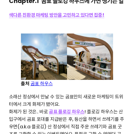
Chapter.1 곰표 플로깅 하우스에 가면 생기는 일
색다른 친환경 마케팅 방안을 고민하고
있다면 집중!
출처
곰표 하우스
소래산 정상에서 만날 수 있는 곰표만의 새로운 마케팅이 트위
터에서 크게 화제가 됐어요.
화제가 된 것은.. 바로
곰표 플로깅 하우스
! 플로깅 하우스는 산
입구에서 곰표 포대를 지급받은 후, 등산을 하면서 쓰레기를 주
우면(a.k.a 플로깅) 산 정상에서 직접 주운 쓰레기와 곰표 굿