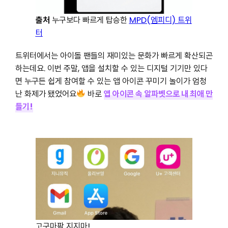
출처
누구보다 빠르게 탑승한
MPD(엠피디) 트위
터
트위터에서는 아이돌 팬들의 재미있는 문화가 빠르게 확산되곤
하는데요. 이번 주말, 앱을 설치할 수 있는 디지털 기기만 있다
면 누구든 쉽게 참여할 수 있는 앱 아이콘 꾸미기 놀이가 엄청
난 화제가 됐었어요
바로
앱 아이콘 속 알파벳으로 내 최애 만
들기!
고구마팜 지지마!