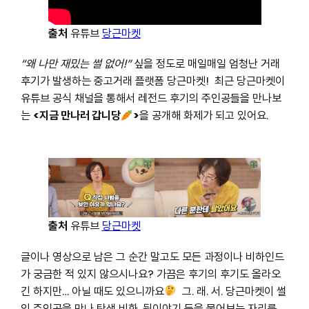
출처
유튜브
당근마켓
싶을 정도로 매일매일 엄청난 거래
“왜 나만 재밌는 썰 없어!”
후기가 발생하는 중고거래 플랫폼 당근마켓! 최근 당근마켓이
유튜브 공식 채널을 통해서 레전드 후기의 주인공들을 만나보
는
<지금 만나러 갑니당
>
을 공개해 화제가 되고 있어요.
출처
유튜브
당근마켓
글이나 영상으로 남은 그 순간 말고도 모든 과정이나 비하인드
가 궁금한 적 있지 않으시나요? 가끔은 후기의 후기도 올라오
긴 하지만… 아닐 때도 있으니까요
그. 래. 서. 당근마켓이 썰
의 주인공을 만나 탄생 비화, 뒷이야기 등을 물어보는 자리를