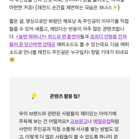
마련한 거죠! (레전드 순간을 재연하는 모습은 보너스
)
짧은 글, 영상으로만 봐왔던 해프닝 속 주인공의 이야기를 직접
들을 수 있어 새롭고, 재밌다는 반응이 아주 많은 콘텐츠랍니
다.
<놀면 뭐하니?> 위드유 편 출연자
들과
죠르디 인형을 건져
올려 준 당근마켓 강태공
에피소드도 볼 수 있는데요. 다음 에피
소드로 만나볼 레전드 주인공은 누구일지! 정말 기대가 되네요
콘텐츠 활용 팁!
우리 브랜드와 관련된 사람들의 재미있는 이야기에
주목해 보는 건 어떨까요?
교보문고
나
매일유업
처럼
사연의 주인공과 직접 소통해 서사를 쌓는 방법도 있
고, 이렇게 더 많은 사람들이 볼 수 있도록 하나의 콘