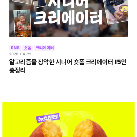
SNS
숏폼
크리에이터
2026. 04. 22
알고리즘을 장악한 시니어 숏폼 크리에이터 15인
총정리