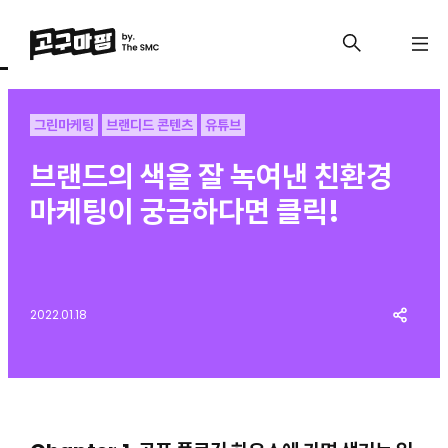
그린마케팅
브랜디드 콘텐츠
유튜브
브랜드의 색을 잘 녹여낸 친환경
마케팅이 궁금하다면 클릭!
2022.01.18