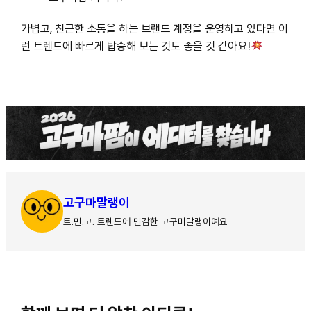
가볍고, 친근한 소통을 하는 브랜드 계정을 운영하고 있다면 이
런 트렌드에 빠르게 탑승해 보는 것도 좋을 것 같아요!
고구마말랭이
트.민.고. 트렌드에 민감한 고구마말랭이예요