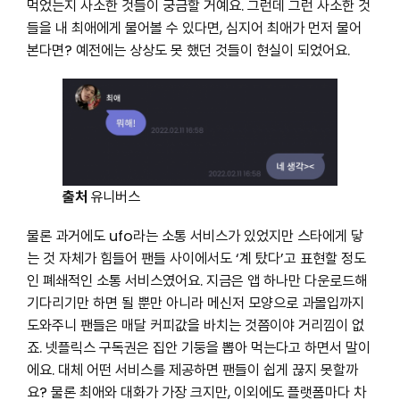
먹었는지 사소한 것들이 궁금할 거예요. 그런데 그런 사소한 것
들을 내 최애에게 물어볼 수 있다면, 심지어 최애가 먼저 물어
본다면? 예전에는 상상도 못 했던 것들이 현실이 되었어요.
출처
유니버스
물론 과거에도 ufo라는 소통 서비스가 있었지만 스타에게 닿
는 것 자체가 힘들어 팬들 사이에서도 ‘계 탔다’고 표현할 정도
인 폐쇄적인 소통 서비스였어요. 지금은 앱 하나만 다운로드해
기다리기만 하면 될 뿐만 아니라 메신저 모양으로 과몰입까지
도와주니 팬들은 매달 커피값을 바치는 것쯤이야 거리낌이 없
죠. 넷플릭스 구독권은 집안 기둥을 뽑아 먹는다고 하면서 말이
에요. 대체 어떤 서비스를 제공하면 팬들이 쉽게 끊지 못할까
요? 물론 최애와 대화가 가장 크지만, 이외에도 플랫폼마다 차