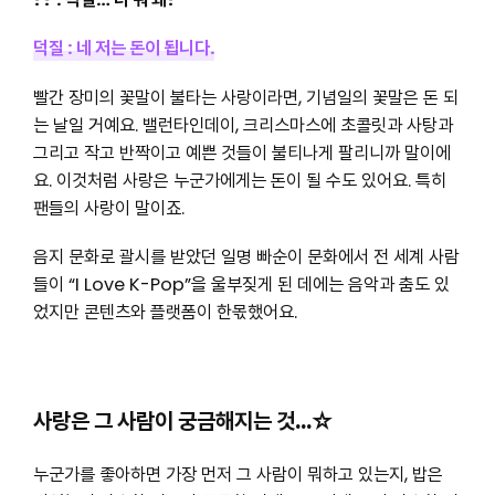
덕질 : 네 저는 돈이 됩니다.
빨간 장미의 꽃말이 불타는 사랑이라면, 기념일의 꽃말은 돈 되
는 날일 거예요. 밸런타인데이, 크리스마스에 초콜릿과 사탕과
그리고 작고 반짝이고 예쁜 것들이 불티나게 팔리니까 말이에
요. 이것처럼 사랑은 누군가에게는 돈이 될 수도 있어요. 특히
팬들의 사랑이 말이죠.
음지 문화로 괄시를 받았던 일명 빠순이 문화에서 전 세계 사람
들이 “I Love K-Pop”을 울부짖게 된 데에는 음악과 춤도 있
었지만 콘텐츠와 플랫폼이 한몫했어요.
사랑은 그 사람이 궁금해지는 것…☆
누군가를 좋아하면 가장 먼저 그 사람이 뭐하고 있는지, 밥은