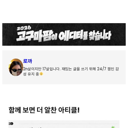
로까
2n살이지만 17살입니다. 재밌는 글을 쓰기 위해 24/7 잼민 감
성 유지 중
함께 보면 더 알찬 아티클!