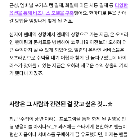
근성, 멤버별 포커스 캠 결제, 화질에 따른 차등 결제 등
다양한
옵션을 통해 비즈니스 모델을 구축
했어요. 한마디로 돈을 받아
갈 방법을 엄청나게 찾게 된 거죠.
심지어 팬데믹 상황에서 엔데믹 상황으로 가는 지금, 온·오프라
인 팬미팅과 콘서트를 병행하여 코로나19 이전보다 오히려 더
큰 수익까지 낼 수 있게 되었어요. 일련의 온라인 서비스들은
오프라인으로 수익을 내기 어렵자 찾게 된 돌파구였는데 바이
러스가 잦아들고 있는 지금은 오히려 새로운 수익 창출의 기회
가 됐다니 재밌죠.
사랑은 그 사람과 관련된 걸 갖고 싶은 것…☆
최근 ‘주접이 풍년’이라는 프로그램을 통해 화제 된 임영웅 인
형 명웅이를 아시나요…? 과거에는 스타에게 협찬하여 팬들이
협찬 제품이나 서비스를 구매하게 끔 유도했다면, 이제는 팬들