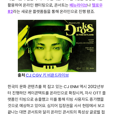
활용하여 온라인 팬미팅으로, 콘서트는
베뉴라이브
나
헬로우
82
라는 새로운 플랫폼들을 통해 온라인으로 진행 됐죠.
출처
CJ CGV
키 비욘드라이브
한국의 문화 콘텐츠를 꽉 잡고 있는 CJ ENM 역시 2012년부
터 진행하던 케이콘택트를 온라인으로 확장시켜, 자사 OTT 플
랫폼인 티빙으로 송출했고 이를 통해 티빙 사용자도 증가했을
것으로 예상하고 있어요. 심지어 입장권을 사서 현장에서 보고
끝나는 대면 콘서트와 달리 온라인 콘서트의 특성상 글로벌 접