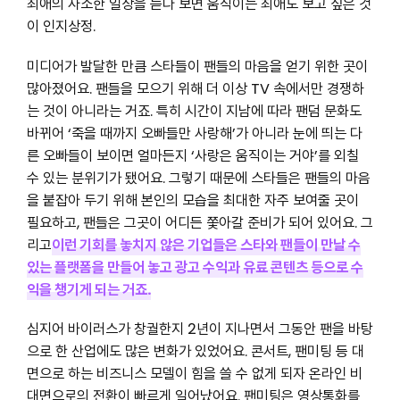
최애의 사소한 일상을 듣다 보면 움직이는 최애도 보고 싶은 것
이 인지상정.
미디어가 발달한 만큼 스타들이 팬들의 마음을 얻기 위한 곳이
많아졌어요. 팬들을 모으기 위해 더 이상 TV 속에서만 경쟁하
는 것이 아니라는 거죠. 특히 시간이 지남에 따라 팬덤 문화도
바뀌어 ‘죽을 때까지 오빠들만 사랑해’가 아니라 눈에 띄는 다
른 오빠들이 보이면 얼마든지 ‘사랑은 움직이는 거야’를 외칠
수 있는 분위기가 됐어요. 그렇기 때문에 스타들은 팬들의 마음
을 붙잡아 두기 위해 본인의 모습을 최대한 자주 보여줄 곳이
필요하고, 팬들은 그곳이 어디든 쫓아갈 준비가 되어 있어요. 그
리고
이런 기회를 놓치지 않은 기업들은 스타와 팬들이 만날 수
있는 플랫폼을 만들어 놓고 광고 수익과 유료 콘텐츠 등으로 수
익을 챙기게 되는 거죠.
심지어 바이러스가 창궐한지 2년이 지나면서 그동안 팬을 바탕
으로 한 산업에도 많은 변화가 있었어요. 콘서트, 팬미팅 등 대
면으로 하는 비즈니스 모델이 힘을 쓸 수 없게 되자 온라인 비
대면으로의 전환이 빠르게 일어났어요. 팬미팅은 영상통화를