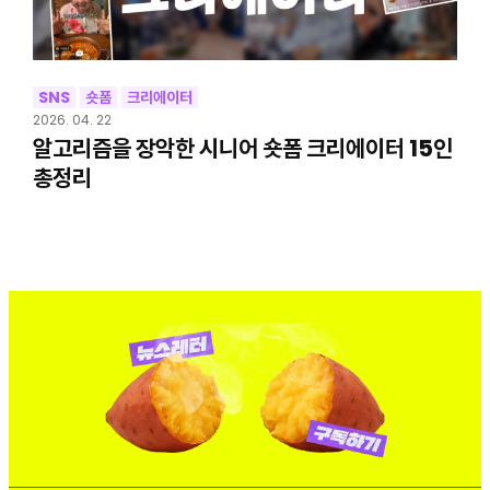
SNS
숏폼
크리에이터
2026. 04. 22
알고리즘을 장악한 시니어 숏폼 크리에이터 15인
총정리