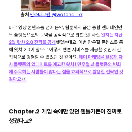
출처
인스타그램
@watcha_kr
바로 영상 콘텐츠를 넘어 음악, 웹툰까지 품은 종합 엔터테인먼
트 플랫폼으로의 도약을 공식적으로 밝힌 것! 사실
왓챠는 지난
2월 왓챠 2.0 전략을 공개
했었는데요. 이번 만우절 콘텐츠를 통
해 왓챠 2.0이 앞으로 어떻게 웹툰 서비스를 제공할 것인지 간
접적으로 경험할 수 있었던 것 같아요.
데이 마케팅을 활용해 자
사 플랫폼의 업데이트를 예고한 왓챠! 만우절 날 플랫폼의 변화
에 주목하는 사람들이 많다는 점을 효과적으로 활용한 전략인 것
같아요
Chapter.2 게임 속에만 있던 젠틀가든이 진짜로
생겼다고?