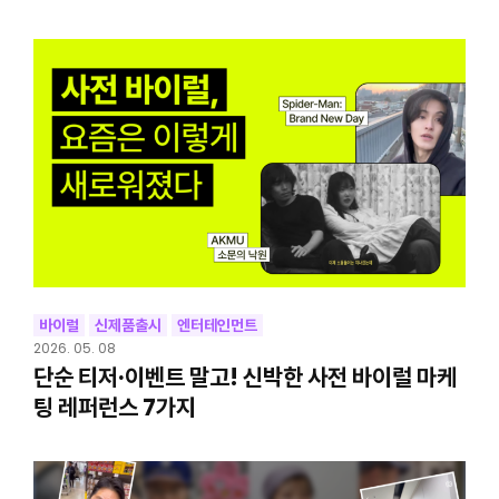
바이럴
신제품출시
엔터테인먼트
2026. 05. 08
단순 티저·이벤트 말고! 신박한 사전 바이럴 마케
팅 레퍼런스 7가지