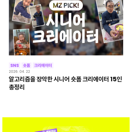
SNS
숏폼
크리에이터
2026. 04. 22
알고리즘을 장악한 시니어 숏폼 크리에이터 15인
총정리