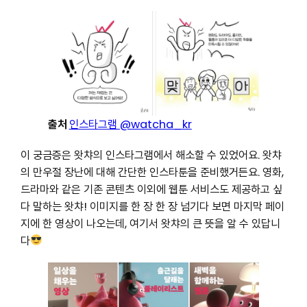
출처
인스타그램
@watcha_kr
이 궁금증은 왓챠의 인스타그램에서 해소할 수 있었어요. 왓챠
의 만우절 장난에 대해 간단한 인스타툰을 준비했거든요. 영화,
드라마와 같은 기존 콘텐츠 이외에 웹툰 서비스도 제공하고 싶
다 말하는 왓챠! 이미지를 한 장 한 장 넘기다 보면 마지막 페이
지에 한 영상이 나오는데, 여기서 왓챠의 큰 뜻을 알 수 있답니
다