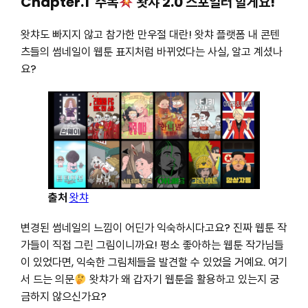
Chapter.1 주목
왓챠 2.0 스포일러 할게요!
왓챠도 빠지지 않고 참가한 만우절 대란! 왓챠 플랫폼 내 콘텐
츠들의 썸네일이 웹툰 표지처럼 바뀌었다는 사실, 알고 계셨나
요?
출처
왓챠
변경된 썸네일의 느낌이 어딘가 익숙하시다고요? 진짜 웹툰 작
가들이 직접 그린 그림이니까요! 평소 좋아하는 웹툰 작가님들
이 있었다면, 익숙한 그림체들을 발견할 수 있었을 거예요. 여기
서 드는 의문
왓챠가 왜 갑자기 웹툰을 활용하고 있는지 궁
금하지 않으신가요?