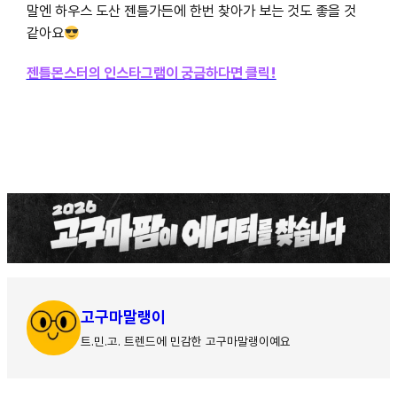
말엔 하우스 도산 젠틀가든에 한번 찾아가 보는 것도 좋을 것
같아요
젠틀몬스터의 인스타그램이 궁금하다면 클릭!
고구마말랭이
트.민.고. 트렌드에 민감한 고구마말랭이예요