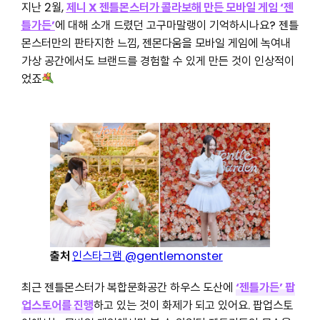
지난 2월,
제니 X 젠틀몬스터가 콜라보해 만든 모바일 게임 ‘젠
틀가든’
에 대해 소개 드렸던 고구마말랭이 기억하시나요? 젠틀
몬스터만의 판타지한 느낌, 젠몬다움을 모바일 게임에 녹여내
가상 공간에서도 브랜드를 경험할 수 있게 만든 것이 인상적이
었죠
출처
인스타그램
@gentlemonster
최근 젠틀몬스터가 복합문화공간 하우스 도산에
‘젠틀가든’ 팝
업스토어를 진행
하고 있는 것이 화제가 되고 있어요. 팝업스토