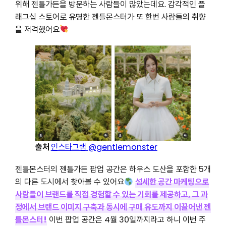
위해 젠틀가든을 방문하는 사람들이 많았는데요. 감각적인 플
래그십 스토어로 유명한 젠틀몬스터가 또 한번 사람들의 취향
을 저격했어요
출처
인스타그램
@gentlemonster
젠틀몬스터의 젠틀가든 팝업 공간은 하우스 도산을 포함한 5개
의 다른 도시에서 찾아볼 수 있어요
섬세한 공간 마케팅으로
사람들이 브랜드를 직접 경험할 수 있는 기회를 제공하고, 그 과
정에서 브랜드 이미지 구축과 동시에 구매 유도까지 이끌어낸 젠
틀몬스터!
이번 팝업 공간은 4월 30일까지라고 하니 이번 주